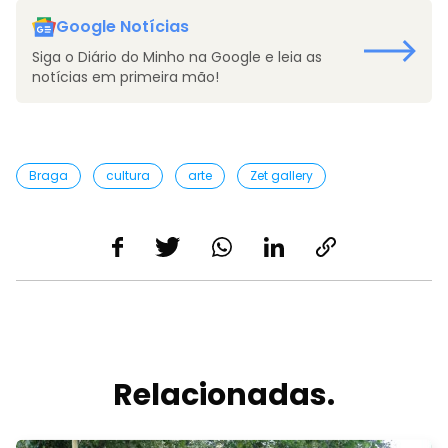
Google Notícias
Siga o Diário do Minho na Google e leia as
notícias em primeira mão!
Braga
cultura
arte
Zet gallery
Relacionadas.