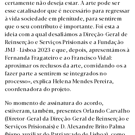
certamente não deseja estar. A arte pode ser
esse catalisador que é necessário para regressar
à vida sociedade em plenitude, para sentirem
que o seu contributo é importante. Foi esta a
ideia com a qual desafiámos a Direção-Geral de
Reinserção e Serviços Prisionais e a Fundação
JMJ - Lisboa 2023 e que, depois, apresentámos à
Fernanda Fragateiro e ao Francisco Vidal:
aproximar os reclusos da arte, convidando-os a
fazer parte a sentirem-se integrados no
processo», explica Helena Mendes Pereira,
coordenadora do projeto.
No momento de assinatura do acordo,
estiveram, também, presentes Orlando Carvalho
(Diretor-Geral da Direção-Geral de Reinserção e
Serviços Prisionais) e D. Alexandre Brito Palma
(bispo auxiliar do Patriarcado de Lisboa), como