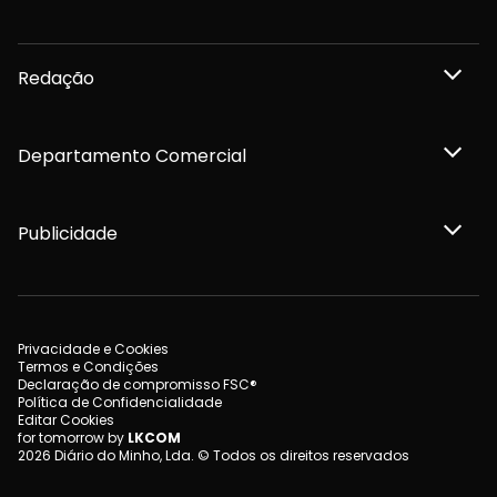
Redação
Departamento Comercial
Publicidade
Privacidade e Cookies
Termos e Condições
Declaração de compromisso FSC®
Política de Confidencialidade
Editar Cookies
for tomorrow by
LKCOM
2026 Diário do Minho, Lda. © Todos os direitos reservados