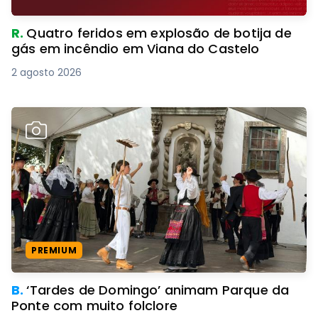
R.
Quatro feridos em explosão de botija de
gás em incêndio em Viana do Castelo
2 agosto 2026
PREMIUM
B.
‘Tardes de Domingo’ animam Parque da
Ponte com muito folclore