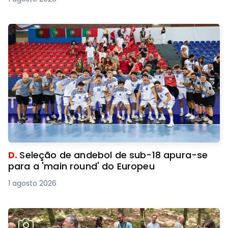
D.
Seleção de andebol de sub-18 apura-se
para a 'main round' do Europeu
1 agosto 2026