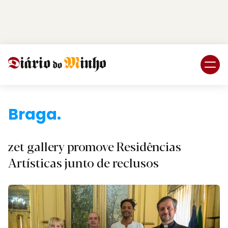
Login
Subscreva DM
Br
zet gallery promove Residências
Artísticas junto de reclusos