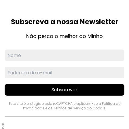
Subscreva a nossa Newsletter
Não perca o melhor do Minho
Subscrever
Este site é protegido pelo reCAPTCHA e aplicam-se a
Política de
Privacidade
e os
Termos de Serviço
do Google.
PUB.