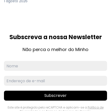
1 agosto 2026
Subscreva a nossa Newsletter
Não perca o melhor do Minho
Subscrever
Este site é protegido pelo reCAPTCHA e aplicam-se a
Política de