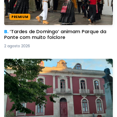
PREMIUM
B.
‘Tardes de Domingo’ animam Parque da
Ponte com muito folclore
2 agosto 2026