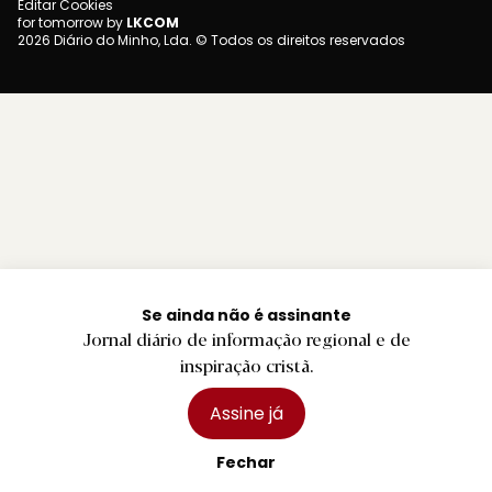
Editar Cookies
for tomorrow by
LKCOM
2026 Diário do Minho, Lda. © Todos os direitos reservados
Se ainda não é assinante
Jornal diário de informação regional e de
inspiração cristã.
Assine já
Fechar