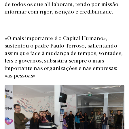
de todos os que ali laboram, tendo por missão
informar com rigor, isenção e credibilidade.
«O mais importante é o Capital Humano»,
sustentou o padre Paulo Terroso, salientando
assim que face à mudança de tempos, vontades,
leis e governos, subsistirá sempre o mais
importante nas organizações e nas empresas:
«as pessoas».