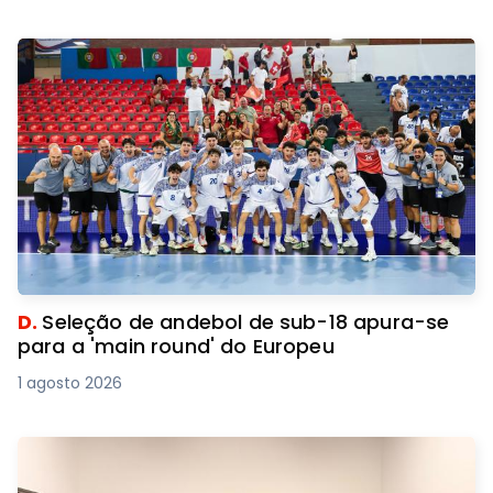
D.
Seleção de andebol de sub-18 apura-se
para a 'main round' do Europeu
1 agosto 2026