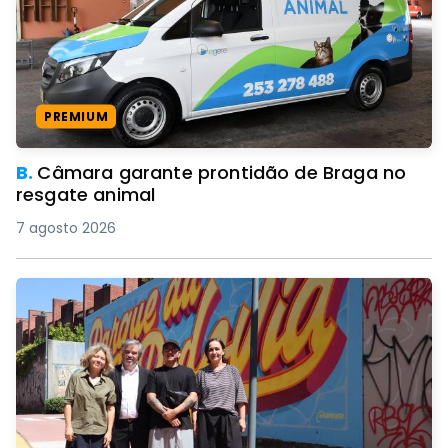
PREMIUM
B.
Câmara garante prontidão de Braga no
resgate animal
7 agosto 2026