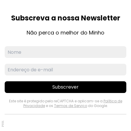
Subscreva a nossa Newsletter
Não perca o melhor do Minho
Subscrever
Este site é protegido pelo reCAPTCHA e aplicam-se a
Política de
Privacidade
e os
Termos de Serviço
do Google.
PUB.