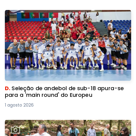
D.
Seleção de andebol de sub-18 apura-se
para a 'main round' do Europeu
1 agosto 2026