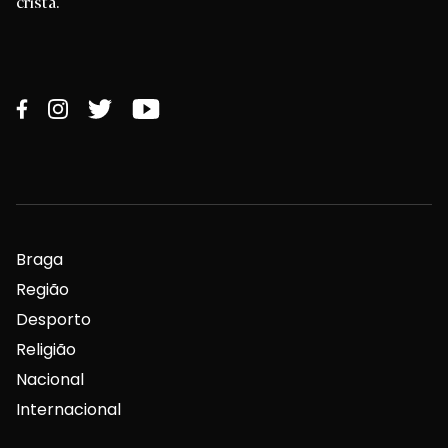
cristã.
Braga
Região
Desporto
Religião
Nacional
Internacional