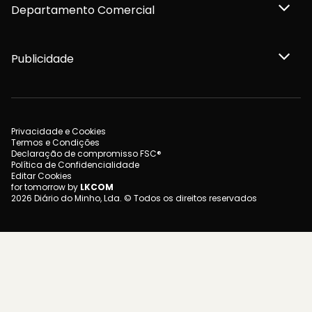
Departamento Comercial
Publicidade
Privacidade e Cookies
Termos e Condições
Declaração de compromisso FSC®
Política de Confidencialidade
Editar Cookies
for tomorrow by
LKCOM
2026 Diário do Minho, Lda. © Todos os direitos reservados