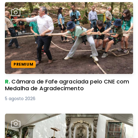
PREMIUM
R.
Câmara de Fafe agraciada pelo CNE com
Medalha de Agradecimento
5 agosto 2026