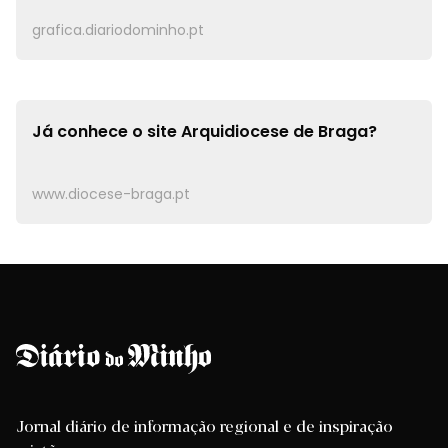
grafica.diariodominho.pt
Já conhece o site
Arquidiocese de Braga?
www.diocese-braga.pt
Jornal diário de informação regional e de inspiração