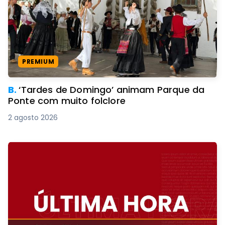
PREMIUM
B.
‘Tardes de Domingo’ animam Parque da
Ponte com muito folclore
2 agosto 2026