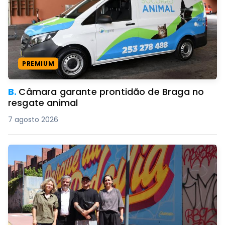
PREMIUM
B.
Câmara garante prontidão de Braga no
resgate animal
7 agosto 2026