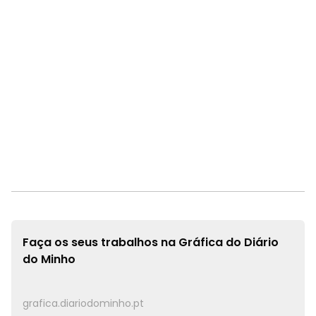
Faça os seus trabalhos na
Gráfica do Diário
do Minho
grafica.diariodominho.pt