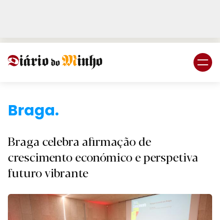
Login
Subscreva DM
Braga.
Braga celebra afirmação de
crescimento económico e perspetiva
futuro vibrante