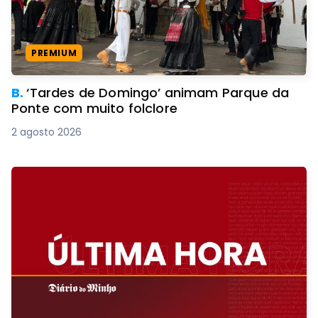
PREMIUM
B.
‘Tardes de Domingo’ animam Parque da
Ponte com muito folclore
2 agosto 2026