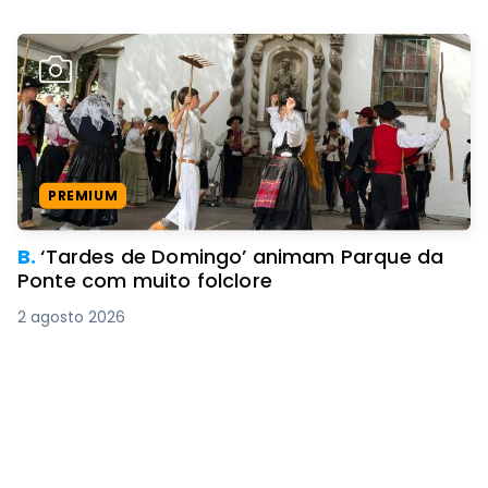
PREMIUM
B.
‘Tardes de Domingo’ animam Parque da
Ponte com muito folclore
2 agosto 2026