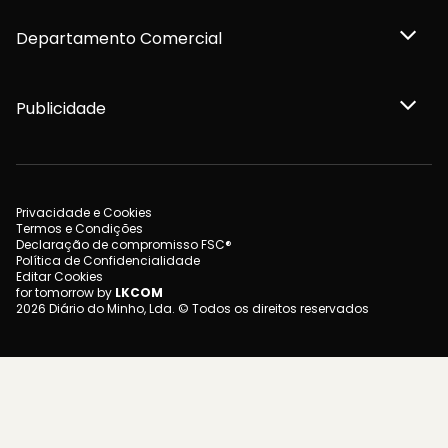
Departamento Comercial
Publicidade
Privacidade e Cookies
Termos e Condições
Declaração de compromisso FSC®
Política de Confidencialidade
Editar Cookies
for tomorrow by
LKCOM
2026 Diário do Minho, Lda. © Todos os direitos reservados