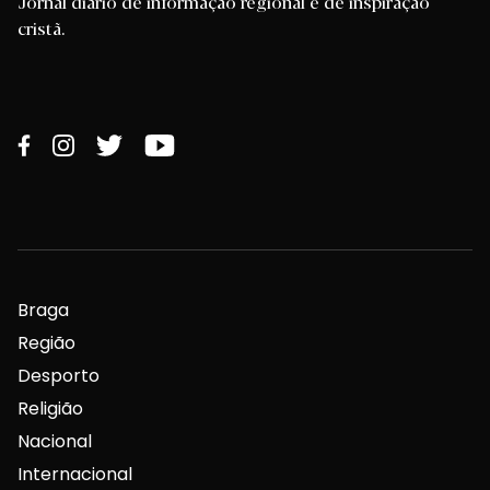
Jornal diário de informação regional e de inspiração
cristã.
Braga
Região
Desporto
Religião
Nacional
Internacional