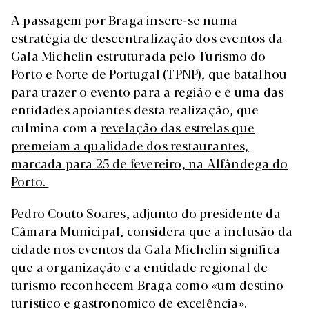
A passagem por Braga insere-se numa
estratégia de descentralização dos eventos da
Gala Michelin estruturada pelo Turismo do
Porto e Norte de Portugal (TPNP), que batalhou
para trazer o evento para a região e é uma das
entidades apoiantes desta realização, que
culmina com a
revelação das estrelas que
premeiam a qualidade dos restaurantes,
marcada para 25 de fevereiro, na Alfândega do
Porto.
Pedro Couto Soares, adjunto do presidente da
Câmara Municipal, considera que a inclusão da
cidade nos eventos da Gala Michelin significa
que a organização e a entidade regional de
turismo reconhecem Braga como «um destino
turístico e gastronómico de excelência».