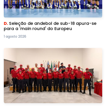
D.
Seleção de andebol de sub-18 apura-se
para a 'main round' do Europeu
1 agosto 2026