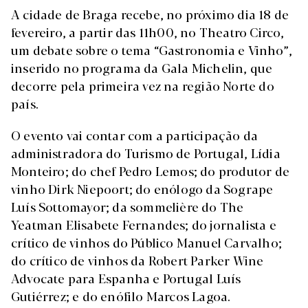
A cidade de Braga recebe, no próximo dia 18 de
fevereiro, a partir das 11h00, no Theatro Circo,
um debate sobre o tema “Gastronomia e Vinho”,
inserido no programa da Gala Michelin, que
decorre pela primeira vez na região Norte do
país.
O evento vai contar com a participação da
administradora do Turismo de Portugal, Lídia
Monteiro; do chef Pedro Lemos; do produtor de
vinho Dirk Niepoort; do enólogo da Sogrape
Luís Sottomayor; da sommelière do The
Yeatman Elisabete Fernandes; do jornalista e
crítico de vinhos do Público Manuel Carvalho;
do crítico de vinhos da Robert Parker Wine
Advocate para Espanha e Portugal Luís
Gutiérrez; e do enófilo Marcos Lagoa.