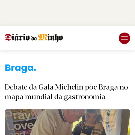
Login
Subscreva DM
Brag
Debate da Gala Michelin põe Braga no
mapa mundial da gastronomia