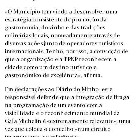
«O Município tem vindo a desenvolver uma
estratégia consistente de promoção da
gastronomia, do vinho e das tradições
culinárias locais, nomeadamente através de
diversas ações junto de operadores turísticos
internacionais. Tenho, por isso, a convicção de
que a organização e a TPNP reconhecem a
cidade como um destino turístico e
gastronómico de excelência», afirma.
Em declarações ao Diário do Minho, este
responsável defende que a integração de Braga
na programação de um evento com a
visibilidade e o reconhecimento mundial da
Gala Michelin é «extremamente relevante», uma
vez que coloca o concelho «num circuito
internacional de referência».