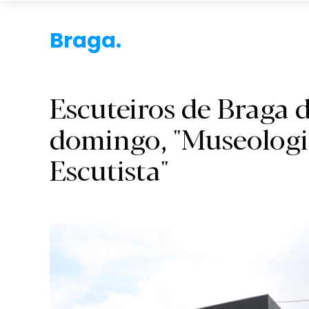
Braga.
Escuteiros de Braga
domingo, "Museologia
Escutista"