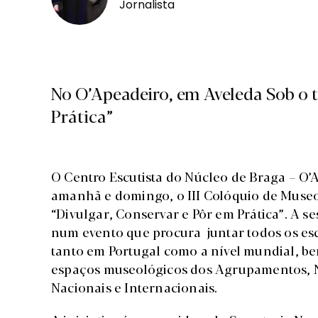
Jornalista
No O’Apeadeiro, em Aveleda Sob o 
Prática”
O Centro Escutista do Núcleo de Braga – O’
amanhã e domingo, o III Colóquio de Museolo
“Divulgar, Conservar e Pôr em Prática”. A s
num evento que procura juntar todos os escu
tanto em Portugal como a nível mundial, be
espaços museológicos dos Agrupamentos, Nú
Nacionais e Internacionais.