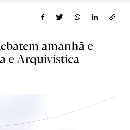
 debatem amanhã e
 e Arquivística