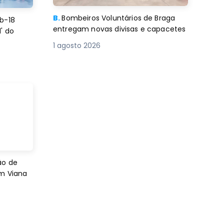
B.
Bombeiros Voluntários de Braga
b-18
entregam novas divisas e capacetes
' do
1 agosto 2026
ão de
em Viana