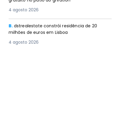
gratuito no pátio do gnration
4 agosto 2026
B.
dstrealestate constrói residência de 20
milhões de euros em Lisboa
4 agosto 2026