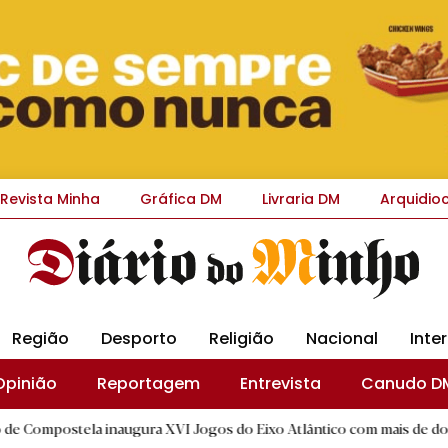
Revista Minha
Gráfica DM
Livraria DM
Arquidio
Região
Desporto
Religião
Nacional
Inte
Opinião
Reportagem
Entrevista
Canudo D
a inaugura XVI Jogos do Eixo Atlântico com mais de dois mil atletas