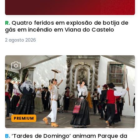
R.
Quatro feridos em explosão de botija de
gás em incêndio em Viana do Castelo
2 agosto 2026
PREMIUM
B.
‘Tardes de Domingo’ animam Parque da