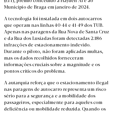
(EIT), prémio concedido à Hayden AI e ao
Município de Braga em janeiro de 2024.
A tecnologia foi instalada em dois autocarros
que operam nas linhas 40-44 e 41-49 dos TUB.
Apenas nas paragens da Rua Nova de Santa Cruz
e da Rua dos Lusíadas foram detectadas 2.186
infracções de estacionamento indevido.
Durante o piloto, não foram aplicadas multas,
mas os dados recolhidos forneceram
informações cruciais sobre a magnitude e os
pontos críticos do problema.
A autarquia reforça que o estacionamento ilegal
nas paragens de autocarro representa um risco
sério para a segurança e a mobilidade dos
passageiros, especialmente para aqueles com
deficiência ou mobilidade reduzida. Quando os