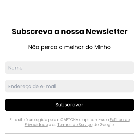
Subscreva a nossa Newsletter
Não perca o melhor do Minho
Subscrever
Este site é protegido pelo reCAPTCHA e aplicam-se a
Política de
Privacidade
e os
Termos de Serviço
do Google.