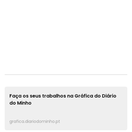
Faça os seus trabalhos na
Gráfica do Diário
do Minho
grafica.diariodominho.pt