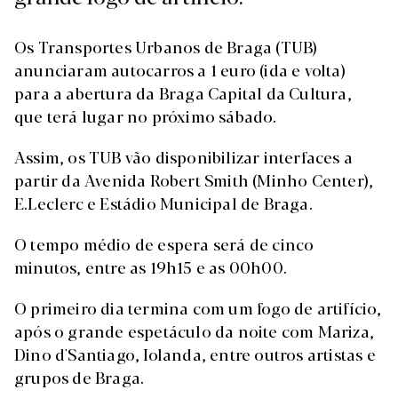
Os Transportes Urbanos de Braga (TUB)
anunciaram autocarros a 1 euro (ida e volta)
para a abertura da Braga Capital da Cultura,
que terá lugar no próximo sábado.
Assim, os TUB vão disponibilizar interfaces a
partir da Avenida Robert Smith (Minho Center),
E.Leclerc e Estádio Municipal de Braga.
O tempo médio de espera será de cinco
minutos, entre as 19h15 e as 00h00.
O primeiro dia termina com um fogo de artifício,
após o grande espetáculo da noite com Mariza,
Dino d'Santiago, Iolanda, entre outros artistas e
grupos de Braga.