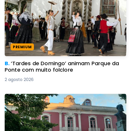
PREMIUM
B.
‘Tardes de Domingo’ animam Parque da
Ponte com muito folclore
2 agosto 2026