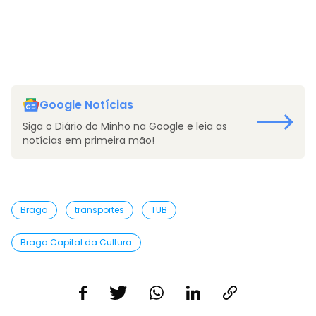
Google Notícias
Siga o Diário do Minho na Google e leia as
notícias em primeira mão!
Braga
transportes
TUB
Braga Capital da Cultura