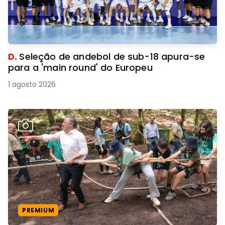
D.
Seleção de andebol de sub-18 apura-se
para a 'main round' do Europeu
1 agosto 2026
PREMIUM