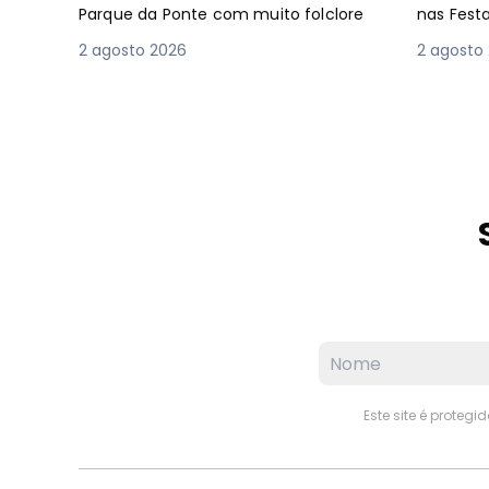
Parque da Ponte com muito folclore
nas Fest
2 agosto 2026
2 agosto
Este site é proteg