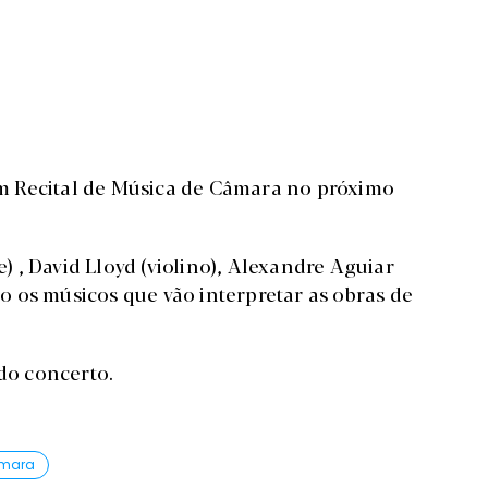
m Recital de Música de Câmara no próximo
e) , David Lloyd (violino), Alexandre Aguiar
são os músicos que vão interpretar as obras de
 do concerto.
amara