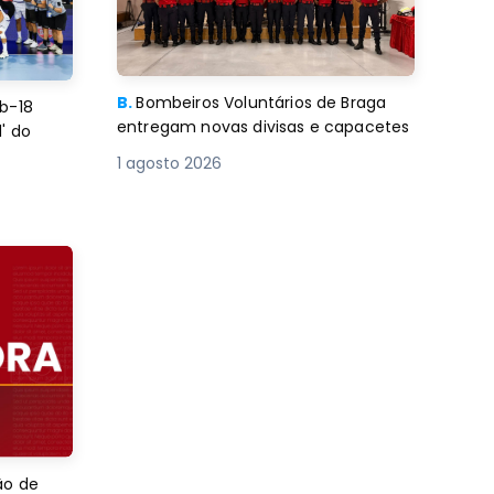
B.
Bombeiros Voluntários de Braga
b-18
entregam novas divisas e capacetes
' do
1 agosto 2026
ão de