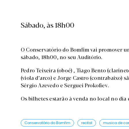
Sábado, às 18h00
O Conservatório do Bomfim vai promover u
sábado, 18h00, no seu Auditório.
Pedro Teixeira (oboé) , Tiago Bento (clarinet
(viola d’arco) e Jorge Castro (contrabaixo) 
Sérgio Azevedo e Serguei Prokofiev.
Os bilhetes estarão à venda no local no dia
Conservatório do Bomfim
recital
musica de c