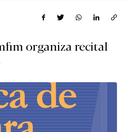
fim organiza recital
a