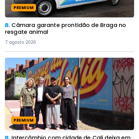
PREMIUM
B.
Câmara garante prontidão de Braga no
resgate animal
7 agosto 2026
PREMIUM
B.
Intercâmbio com cidade de Cali deixa em