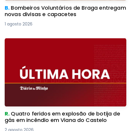
B.
Bombeiros Voluntários de Braga entregam
novas divisas e capacetes
1 agosto 2026
R.
Quatro feridos em explosão de botija de
gás em incêndio em Viana do Castelo
2 agosto 2026