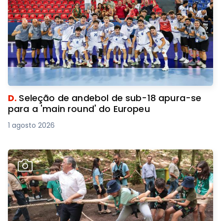
D.
Seleção de andebol de sub-18 apura-se
para a 'main round' do Europeu
1 agosto 2026