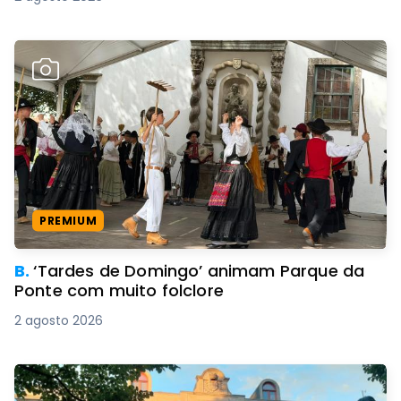
PREMIUM
B.
‘Tardes de Domingo’ animam Parque da
Ponte com muito folclore
2 agosto 2026