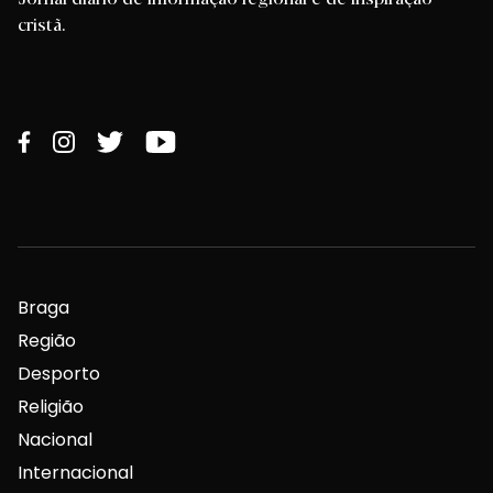
cristã.
Braga
Região
Desporto
Religião
Nacional
Internacional