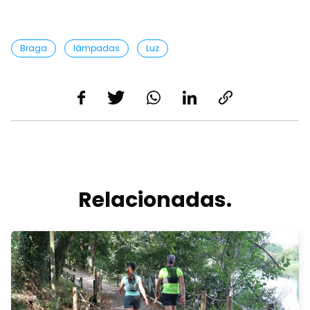
Braga
lâmpadas
Luz
Relacionadas.