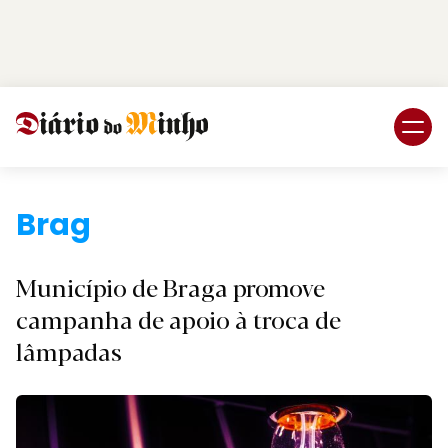
Login
Subscreva DM
Braga.
Município de Braga promove
campanha de apoio à troca de
lâmpadas