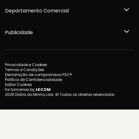
Departamento Comercial
Publicidade
Privacidade e Cookies
Termos e Condições
Declaração de compromisso FSC®
Política de Confidencialidade
Editar Cookies
for tomorrow by
LKCOM
2026 Diário do Minho, Lda. © Todos os direitos reservados