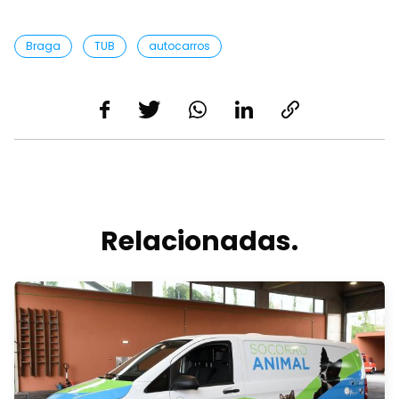
Braga
TUB
autocarros
Relacionadas.