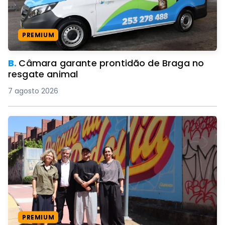
PREMIUM
B.
Câmara garante prontidão de Braga no
resgate animal
7 agosto 2026
PREMIUM