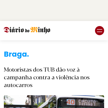
Login
Subscreva DM
Braga.
Motoristas dos TUB dão voz à
campanha contra a violência nos
autocarros