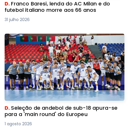
D.
Franco Baresi, lenda do AC Milan e do
futebol italiano morre aos 66 anos
31 julho 2026
D.
Seleção de andebol de sub-18 apura-se
para a 'main round' do Europeu
1 agosto 2026