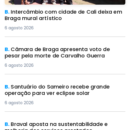
B.
Intercâmbio com cidade de Cali deixa em
Braga mural artístico
6 agosto 2026
B.
Câmara de Braga apresenta voto de
pesar pela morte de Carvalho Guerra
6 agosto 2026
B.
Santuário do Sameiro recebe grande
operação para ver eclipse solar
6 agosto 2026
B.
Braval aposta na sustentabilidade e