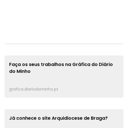
Faça os seus trabalhos na
Gráfica do Diário
do Minho
grafica.diariodominho.pt
Já conhece o site
Arquidiocese de Braga?