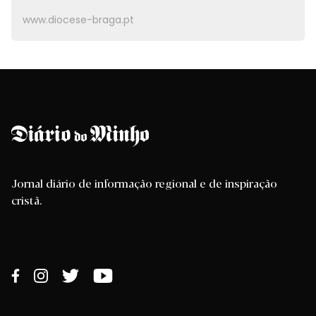
www.diocese-braga.pt
Jornal diário de informação regional e de inspiração
cristã.