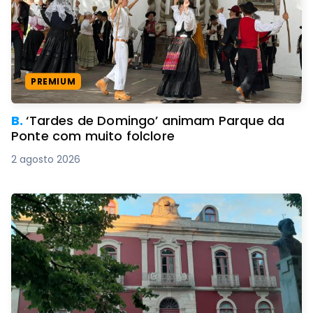
PREMIUM
B.
‘Tardes de Domingo’ animam Parque da
Ponte com muito folclore
2 agosto 2026