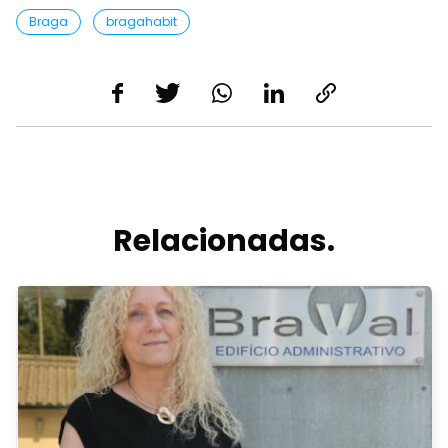
Braga
bragahabit
Relacionadas.