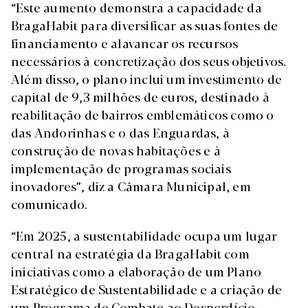
“Este aumento demonstra a capacidade da
BragaHabit para diversificar as suas fontes de
financiamento e alavancar os recursos
necessários à concretização dos seus objetivos.
Além disso, o plano inclui um investimento de
capital de 9,3 milhões de euros, destinado à
reabilitação de bairros emblemáticos como o
das Andorinhas e o das Enguardas, à
construção de novas habitações e à
implementação de programas sociais
inovadores”, diz a Câmara Municipal, em
comunicado.
“Em 2025, a sustentabilidade ocupa um lugar
central na estratégia da BragaHabit com
iniciativas como a elaboração de um Plano
Estratégico de Sustentabilidade e a criação de
um Programa de Combate ao Desperdício