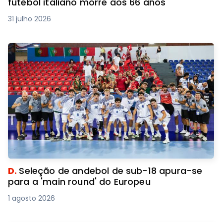
futebol italiano morre aos 66 anos
31 julho 2026
D.
Seleção de andebol de sub-18 apura-se
para a 'main round' do Europeu
1 agosto 2026