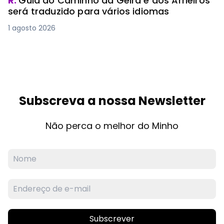
R.
Guia do Caminho da Geira e dos Arrieiros
será traduzido para vários idiomas
1 agosto 2026
Subscreva a nossa Newsletter
Não perca o melhor do Minho
Subscrever