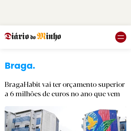
Login
Subscreva DM
Bra
BragaHabit vai ter orçamento superior
a 6 milhões de euros no ano que vem