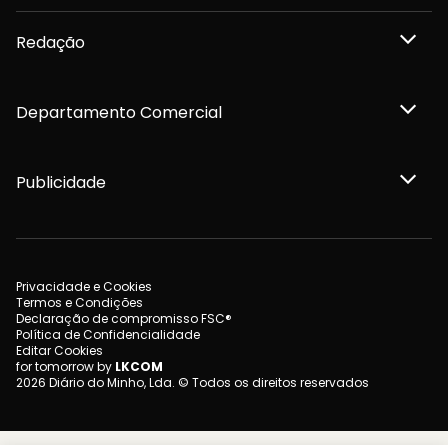
Redação
Departamento Comercial
Publicidade
Privacidade e Cookies
Termos e Condições
Declaração de compromisso FSC®
Política de Confidencialidade
Editar Cookies
for tomorrow by
LKCOM
2026 Diário do Minho, Lda. © Todos os direitos reservados