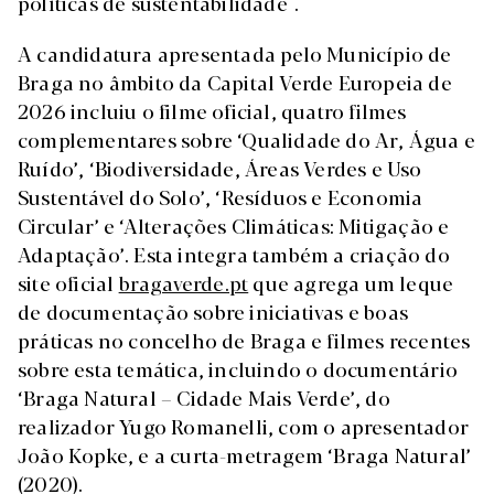
políticas de sustentabilidade".
A candidatura apresentada pelo Município de
Braga no âmbito da Capital Verde Europeia de
2026 incluiu o filme oficial, quatro filmes
complementares sobre ‘Qualidade do Ar, Água e
Ruído’, ‘Biodiversidade, Áreas Verdes e Uso
Sustentável do Solo’, ‘Resíduos e Economia
Circular’ e ‘Alterações Climáticas: Mitigação e
Adaptação’. Esta integra também a criação do
site oficial
bragaverde.pt
que agrega um leque
de documentação sobre iniciativas e boas
práticas no concelho de Braga e filmes recentes
sobre esta temática, incluindo o documentário
‘Braga Natural – Cidade Mais Verde’, do
realizador Yugo Romanelli, com o apresentador
João Kopke, e a curta-metragem ‘Braga Natural’
(2020).