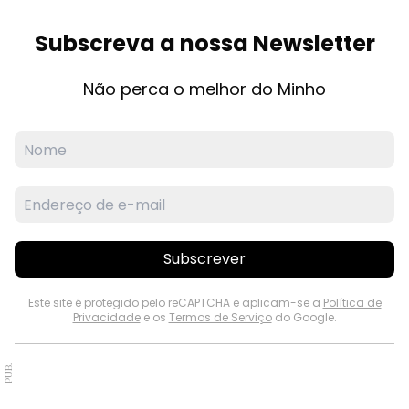
Subscreva a nossa Newsletter
Não perca o melhor do Minho
Subscrever
Este site é protegido pelo reCAPTCHA e aplicam-se a
Política de
Privacidade
e os
Termos de Serviço
do Google.
PUB.