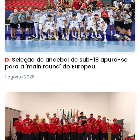
D.
Seleção de andebol de sub-18 apura-se
para a 'main round' do Europeu
1 agosto 2026