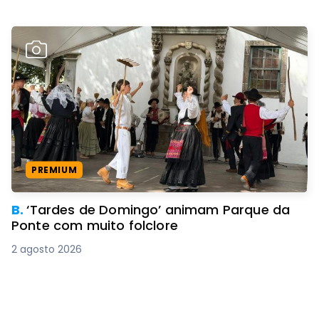
PREMIUM
B.
‘Tardes de Domingo’ animam Parque da
Ponte com muito folclore
2 agosto 2026