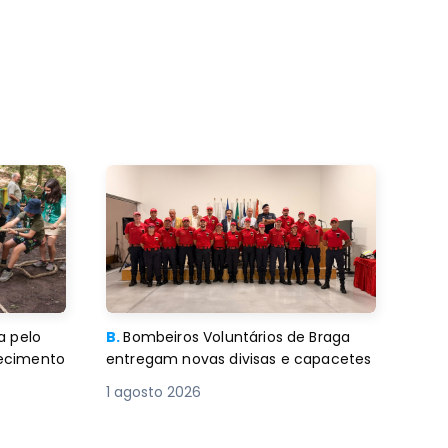
a pelo
B.
Bombeiros Voluntários de Braga
decimento
entregam novas divisas e capacetes
1 agosto 2026