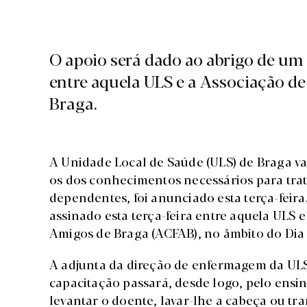
O apoio será dado ao abrigo de um 
entre aquela ULS e a Associação de
Braga.
A Unidade Local de Saúde (ULS) de Braga va
os dos conhecimentos necessários para trat
dependentes, foi anunciado esta terça-feira
assinado esta terça-feira entre aquela ULS 
Amigos de Braga (ACFAB), no âmbito do Dia
A adjunta da direção de enfermagem da ULS 
capacitação passará, desde logo, pelo ensin
levantar o doente, lavar-lhe a cabeça ou tra