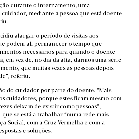
ção durante o internamento, uma
o cuidador, mediante a pessoa que está doente
riu.
cidiu alargar o período de visitas aos
 que podem ali permanecer o tempo que
imentos necessários para quando o doente
a, em vez de, no dia da alta, darmos uma série
mento, que muitas vezes as pessoas depois
e”, referiu.
ção do cuidador por parte do doente. “Mais
ios cuidadores, porque estes ficam mesmo com
vezes deixam de existir como pessoas”,
a que se está a trabalhar “numa rede mais
ça Social, com a Cruz Vermelha e com a
espostas e soluções.