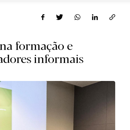
 na formação e
adores informais