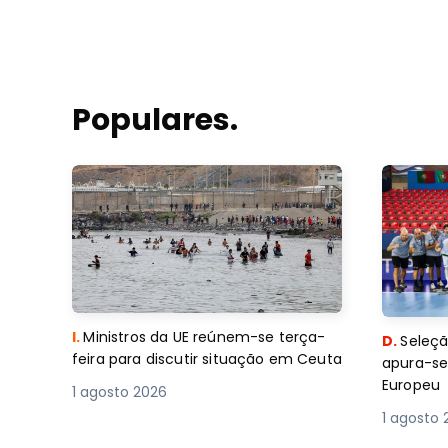
Populares.
I.
Ministros da UE reúnem-se terça-
D.
Seleçã
feira para discutir situação em Ceuta
apura-se
Europeu
1 agosto 2026
1 agosto 