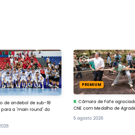
PREMIUM
R.
Câmara de Fafe agraciad
o de andebol de sub-18
CNE com Medalha de Agra
 para a 'main round' do
5 agosto 2026
2026