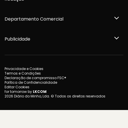
Departamento Comercial
Publicidade
Privacidade e Cookies
Termos e Condições
Declaração de compromisso FSC®
Política de Confidencialidade
Editar Cookies
for tomorrow by
LKCOM
2026 Diário do Minho, Lda. © Todos os direitos reservados