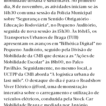
mobilidade urbana e sustentável. No primeiro
dia, 8 de novembro, as atividades iniciam-se às
14h30 com uma sessão da Polícia Municipal
sobre “Segurança em Sentido Obrigatório -
Educação Rodoviária”, no Pequeno Auditório,
seguida de nova sessão às 15h30. Às 16h45, os
Transportes Urbanos de Braga (TUB)
apresentam os avanços em “Bilhética Digital” no
Pequeno Auditório, seguido pela Divisão de
Mobilidade da CMB que destaca as “Ações de
Mobilidade Escolar” às 18h00, no Palco
Pavilhão. Seguidamente, no mesmo local, a
UCTPP da CMB aborda “A logística urbana de
last-mile”. O destaque do dia é para o Roadshow
Viver Elétrico @Ford, uma demonstração
interativa sobre o carregamento e utilização de
veículos elétricos, conduzida pela Stock-Car
Mobilidade Braga e mediada por António