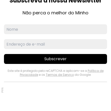
Subscreva a nossa Newsletter
Não perca o melhor do Minho
Subscrever
Este site é protegido pelo reCAPTCHA e aplicam-se a
Política de
Privacidade
e os
Termos de Serviço
do Google.
PUB.