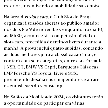
exterior, incentivando a mobilidade sustentável.
Na área dos
slots cars
, o Club Slot de Braga
organizará sessões abertas ao público amador
nos dias 8 e 9 de novembro, enquanto no dia 10,
às 15h30, acontecerá a competição oficial de
slots cars, precedida de treinos livres durante a
manhã. A prova inclui quatro subidas, contando
as duas melhores para a classificação final, e
contará com sete categorias, entre elas Fórmula
1 NSR, GT, BMW VS Capri, Barquetas Clássicas,
LMP Porsche VS Toyota, Livre e SCX,
prometendo desafiar os competidores e atrair
os entusiastas do slot racing.
No Salão da Mobilidade 2024, os visitantes terão
a oportunidade de participar em várias