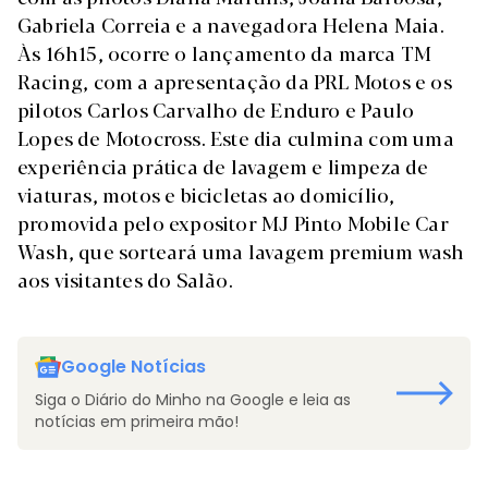
Gabriela Correia e a navegadora Helena Maia.
Às 16h15, ocorre o lançamento da marca TM
Racing, com a apresentação da PRL Motos e os
pilotos Carlos Carvalho de Enduro e Paulo
Lopes de Motocross. Este dia culmina com uma
experiência prática de lavagem e limpeza de
viaturas, motos e bicicletas ao domicílio,
promovida pelo expositor MJ Pinto Mobile Car
Wash, que sorteará uma lavagem premium wash
aos visitantes do Salão.
Google Notícias
Siga o Diário do Minho na Google e leia as
notícias em primeira mão!