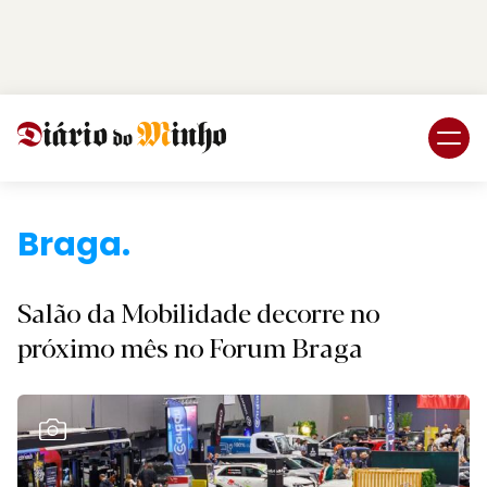
Login
Subscreva DM
Salão da Mobilidade decorre no
próximo mês no Forum Braga
Ver Galeria