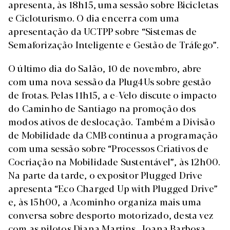
apresenta, às 18h15, uma sessão sobre Bicicletas
e Cicloturismo. O dia encerra com uma
apresentação da UCTPP sobre “Sistemas de
Semaforização Inteligente e Gestão de Tráfego”.
O último dia do Salão, 10 de novembro, abre
com uma nova sessão da Plug4Us sobre gestão
de frotas. Pelas 11h15, a e-Velo discute o impacto
do Caminho de Santiago na promoção dos
modos ativos de deslocação. Também a Divisão
de Mobilidade da CMB continua a programação
com uma sessão sobre “Processos Criativos de
Cocriação na Mobilidade Sustentável”, às 12h00.
Na parte da tarde, o expositor Plugged Drive
apresenta “Eco Charged Up with Plugged Drive”
e, às 15h00, a Acominho organiza mais uma
conversa sobre desporto motorizado, desta vez
com as pilotos Diana Martins, Joana Barbosa,