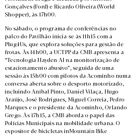
Gonçalves (Ford) e Ricardo Oliveira (World
Shopper), às 17h00.
No sábado, o programa de conferências no
palco do Pavilhão inicia-se às 11h15 com a
Plug4Us, que explora soluções para gestão de
frotas. Às 14h00, a UCTPP da CMB apresenta a
“Tecnologia Hayden AI na monitorização de
estacionamento abusivo”, seguida de uma
sessão às 15h00 com pilotos da Acominho numa
conversa aberta sobre o desporto motorizado,
incluindo Aníbal Pinto, Daniel Vilaça, Hugo
Araújo, José Rodrigues, Miguel Correia, Pedro
Marques e o presidente da Acominho, Orlando
Grego. Às 17h15, a CMB aborda o papel das
Polícias Municipais na mobilidade urbana. O
expositor de bicicletas inMountain Bike