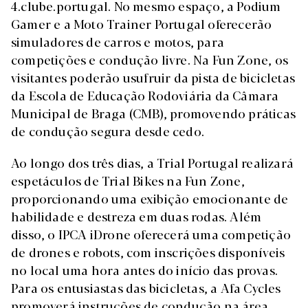
4.clube.portugal. No mesmo espaço, a Podium
Gamer e a Moto Trainer Portugal oferecerão
simuladores de carros e motos, para
competições e condução livre. Na Fun Zone, os
visitantes poderão usufruir da pista de bicicletas
da Escola de Educação Rodoviária da Câmara
Municipal de Braga (CMB), promovendo práticas
de condução segura desde cedo.
Ao longo dos três dias, a Trial Portugal realizará
espetáculos de Trial Bikes na Fun Zone,
proporcionando uma exibição emocionante de
habilidade e destreza em duas rodas. Além
disso, o IPCA iDrone oferecerá uma competição
de drones e robots, com inscrições disponíveis
no local uma hora antes do início das provas.
Para os entusiastas das bicicletas, a Afa Cycles
promoverá instruções de condução na área