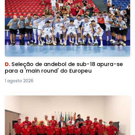
D.
Seleção de andebol de sub-18 apura-se
para a 'main round' do Europeu
1 agosto 2026