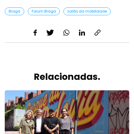
Braga
Forum Braga
salão da mobilidade
Relacionadas.