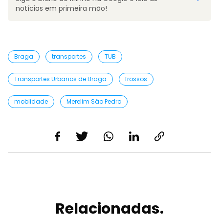
notícias em primeira mão!
Braga
transportes
TUB
Transportes Urbanos de Braga
frossos
moblidade
Merelim São Pedro
Relacionadas.