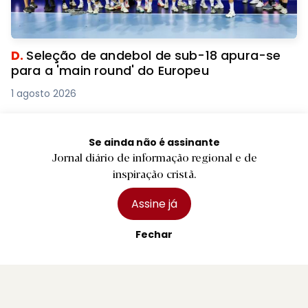
D.
Seleção de andebol de sub-18 apura-se
para a 'main round' do Europeu
1 agosto 2026
Se ainda não é assinante
Jornal diário de informação regional e de
inspiração cristã.
Assine já
Fechar
B.
Bombeiros Voluntários de Braga entregam