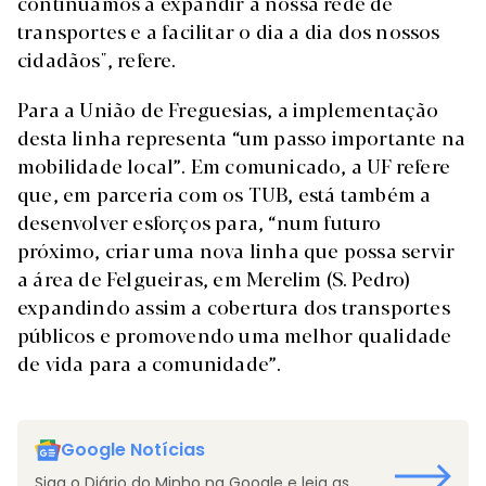
continuamos a expandir a nossa rede de
transportes e a facilitar o dia a dia dos nossos
cidadãos", refere.
Para a União de Freguesias, a implementação
desta linha representa “um passo importante na
mobilidade local”. Em comunicado, a UF refere
que, em parceria com os TUB, está também a
desenvolver esforços para, “num futuro
próximo, criar uma nova linha que possa servir
a área de Felgueiras, em Merelim (S. Pedro)
expandindo assim a cobertura dos transportes
públicos e promovendo uma melhor qualidade
de vida para a comunidade”.
Google Notícias
Siga o Diário do Minho na Google e leia as