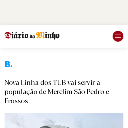
Login
Subscreva DM
Br
Nova Linha dos TUB vai servir a
população de Merelim São Pedro e
Frossos