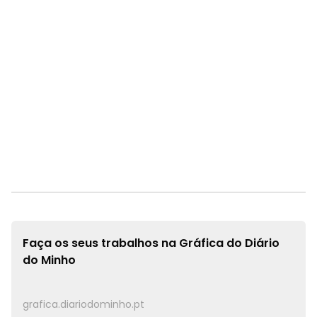
Faça os seus trabalhos na
Gráfica do Diário
do Minho
grafica.diariodominho.pt