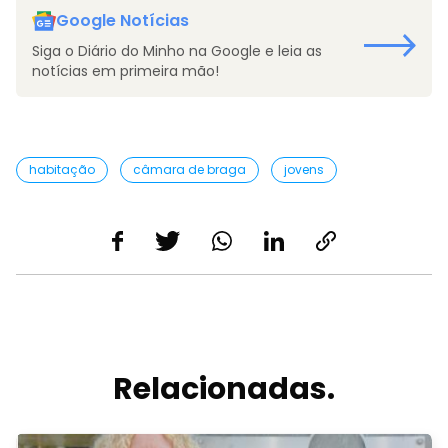
Google Notícias
Siga o Diário do Minho na Google e leia as
notícias em primeira mão!
habitação
câmara de braga
jovens
Relacionadas.