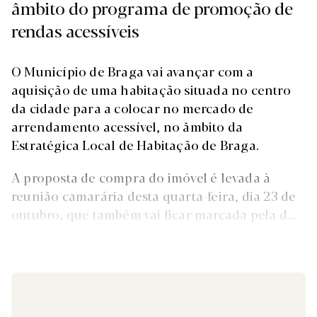
âmbito do programa de promoção de
rendas acessíveis
O Município de Braga vai avançar com a
aquisição de uma habitação situada no centro
da cidade para a colocar no mercado de
arrendamento acessível, no âmbito da
Estratégica Local de Habitação de Braga.
A proposta de compra do imóvel é levada à
reunião camarária desta quarta-feira, dia 23 de
outubro, que também vai ficar marcada pela d...