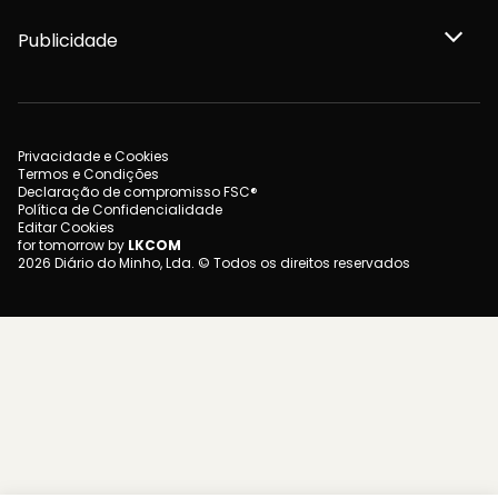
Publicidade
Privacidade e Cookies
Termos e Condições
Declaração de compromisso FSC®
Política de Confidencialidade
Editar Cookies
for tomorrow by
LKCOM
2026 Diário do Minho, Lda. © Todos os direitos reservados