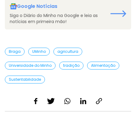
Google Notícias
Siga o Diário do Minho na Google e leia as
notícias em primeira mão!
Braga
UMinho
agricultura
Universidade do Minho
tradição
Alimentação
Sustentabilidade