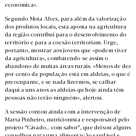
económica».
Segundo Mota Alves, para além da valorização
dos produtos locais, esta aposta na agricultura
da região contribui para o desenvolvimento do
território e para a coesão territoriam. Urge,
portanto, mostrar aos jovens que «podem viver
da agricultura», combatendo-se assim o
abandono de muitas áreas rurais. «Menos de dez
por cento da população está em aldeias, o que é
preocupante, e se nada fizermos, se calhar
daqui a uns anos as aldeias qu hoje ainda têm
pessoas não terão ninguém», alertou.
A sessão contou ainda com a intervenção de
Marta Pinheiro, nutricionista e responsável pelo
projeto “Cávado... com sabor”, que deixou alguns
conselhos para uma alimentação saudável e