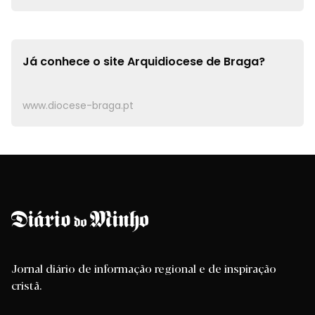
Já conhece o site
Arquidiocese de Braga?
www.diocese-braga.pt
Jornal diário de informação regional e de inspiração
cristã.