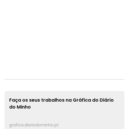
Faça os seus trabalhos na
Gráfica do Diário
do Minho
grafica.diariodominho.pt