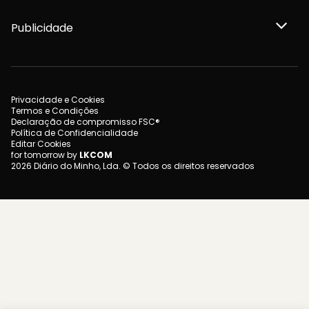
Publicidade
Privacidade e Cookies
Termos e Condições
Declaração de compromisso FSC®
Política de Confidencialidade
Editar Cookies
for tomorrow by
LKCOM
2026 Diário do Minho, Lda. © Todos os direitos reservados