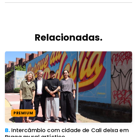
Relacionadas.
PREMIUM
B.
Intercâmbio com cidade de Cali deixa em
Braga mural artístico