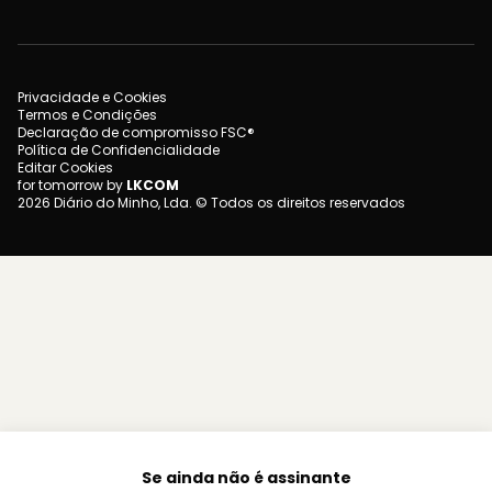
Privacidade e Cookies
Termos e Condições
Declaração de compromisso FSC®
Política de Confidencialidade
Editar Cookies
for tomorrow by
LKCOM
2026 Diário do Minho, Lda. © Todos os direitos reservados
Se ainda não é assinante