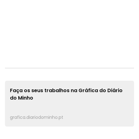
Faça os seus trabalhos na
Gráfica do Diário
do Minho
grafica.diariodominho.pt