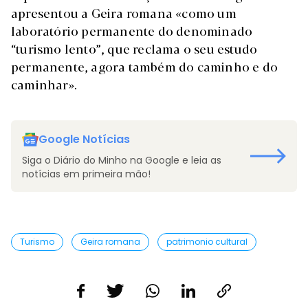
apresentou a Geira romana «como um
laboratório permanente do denominado
“turismo lento”, que reclama o seu estudo
permanente, agora também do caminho e do
caminhar».
Google Notícias
Siga o Diário do Minho na Google e leia as
notícias em primeira mão!
Turismo
Geira romana
patrimonio cultural