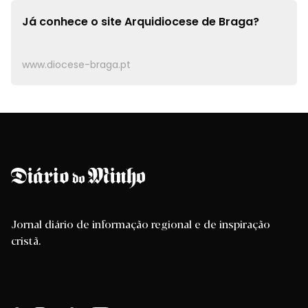
Já conhece o site
Arquidiocese de Braga?
www.diocese-braga.pt
Jornal diário de informação regional e de inspiração
cristã.