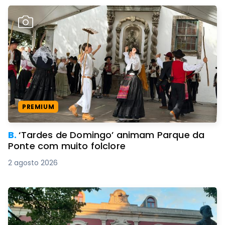
PREMIUM
B.
‘Tardes de Domingo’ animam Parque da
Ponte com muito folclore
2 agosto 2026