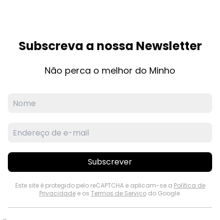
Subscreva a nossa Newsletter
Não perca o melhor do Minho
Subscrever
Este site é protegido pelo reCAPTCHA e aplicam-se a
Política de
Privacidade
e os
Termos de Serviço
do Google.