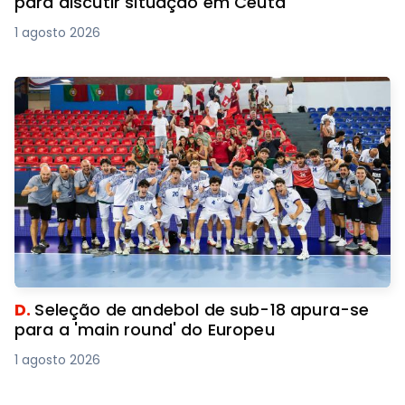
para discutir situação em Ceuta
1 agosto 2026
D.
Seleção de andebol de sub-18 apura-se
para a 'main round' do Europeu
1 agosto 2026