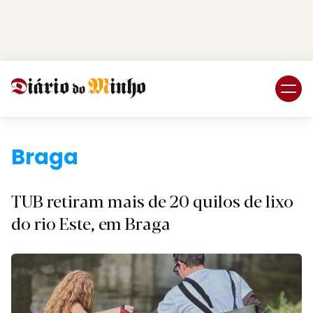
Login
Subscreva DM
Braga.
TUB retiram mais de 20 quilos de lixo
do rio Este, em Braga