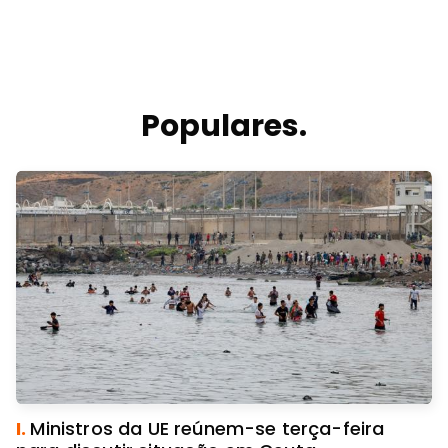
Populares.
I.
Ministros da UE reúnem-se terça-feira