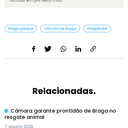
notícias em primeira mão!
braga parque
câmara de braga
bragahabit
Relacionadas.
B.
Câmara garante prontidão de Braga no
resgate animal
7 agosto 2026