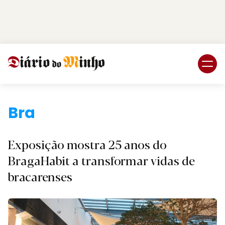
Login
Subscreva DM
Braga.
Exposição mostra 25 anos do
BragaHabit a transformar vidas de
bracarenses