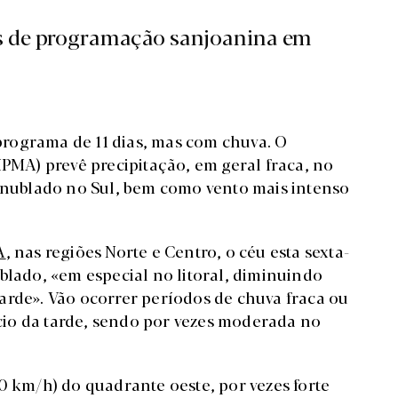
as de programação sanjoanina em
rograma de 11 dias, mas com chuva. O
IPMA) prevê precipitação, em geral fraca, no
o nublado no Sul, bem como vento mais intenso
A
, nas regiões Norte e Centro, o céu esta sexta-
blado, «em especial no litoral, diminuindo
arde». Vão ocorrer períodos de chuva fraca ou
nício da tarde, sendo por vezes moderada no
0 km/h) do quadrante oeste, por vezes forte