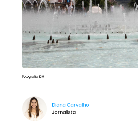
Fotografia
DM
Diana Carvalho
Jornalista