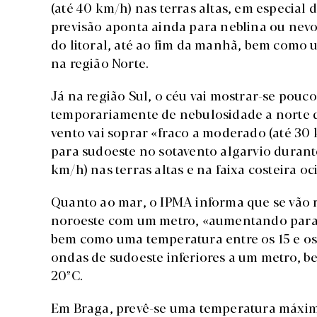
(até 40 km/h) nas terras altas, em especial d
previsão aponta ainda para neblina ou nevo
do litoral, até ao fim da manhã, bem com
na região Norte.
Já na região Sul, o céu vai mostrar-se pou
temporariamente de nebulosidade a norte do
vento vai soprar «fraco a moderado (até 3
para sudoeste no sotavento algarvio durante
km/h) nas terras altas e na faixa costeira oc
Quanto ao mar, o IPMA informa que se vão r
noroeste com um metro, «aumentando para u
bem como uma temperatura entre os 15 e os 1
ondas de sudoeste inferiores a um metro, 
20ºC.
Em Braga, prevê-se uma temperatura máxima