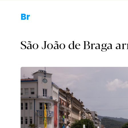
Braga.
São João de Braga a