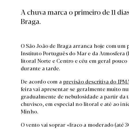
A chuva marca o primeiro de 11 di
Braga.
O São João de Braga arranca hoje com um p
Instituto Português do Mar e da Atmosfera (
litoral Norte e Centro e céu em geral pouc
durante a tarde.
De acordo com a
previsão descritiva do IPM
feira vai apresentar-se geralmente muito nu
gradualmente de nebulosidade a partir da t
chuvisco, em especial no litoral e até ao i
Minho.
O vento vai soprar «fraco a moderado (até 3