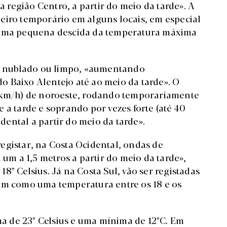
a região Centro, a partir do meio da tarde». A
eiro temporário em alguns locais, em especial
o uma pequena descida da temperatura máxima
co nublado ou limpo, «aumentando
 Baixo Alentejo até ao meio da tarde». O
0 km/h) de noroeste, rodando temporariamente
 a tarde e soprando por vezes forte (até 40
idental a partir do meio da tarde».
egistar, na Costa Ocidental, ondas de
m a 1,5 metros a partir do meio da tarde»,
8º Celsius. Já na Costa Sul, vão ser registadas
bem como uma temperatura entre os 18 e os
 de 23º Celsius e uma mínima de 12ºC. Em