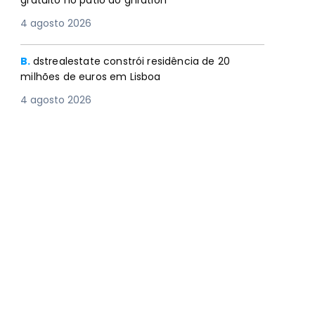
gratuito no pátio do gnration
4 agosto 2026
B.
dstrealestate constrói residência de 20
milhões de euros em Lisboa
4 agosto 2026