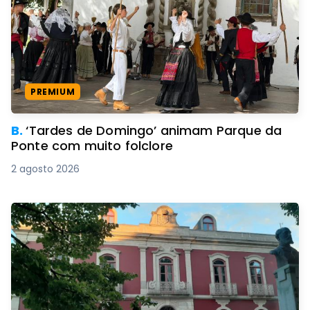
PREMIUM
B.
‘Tardes de Domingo’ animam Parque da
Ponte com muito folclore
2 agosto 2026