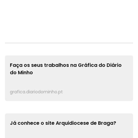
Faça os seus trabalhos na
Gráfica do Diário
do Minho
grafica.diariodominho.pt
Já conhece o site
Arquidiocese de Braga?