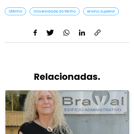
UMinho
Universidade do Minho
ensino superior
Relacionadas.