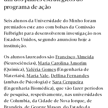
programa de ação
Seis alunos da Universidade do Minho foram
premiados este ano com bolsas da Comissão
Fulbright para desenvolverem investigação nos
Estados Unidos, segundo anunciou hoje a
instituição.
Os alunos laureados são
Francisco Almeida
(Neurociências),
Maria Carolina Amorim
(Química),
Valéria Gomes
(Engenharia de
Materiais),
Maria Vale
,
Delfina Fernandes
(ambas de Psicologia) e
Sara Cerqueira
(Engenharia Biomédica), que vão fazer períodos
de pesquisa, respetivamente, nas universidades
de Columbia, da Cidade de Nova Iorque, de
Brandeis, de George Mason, do Estado da