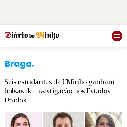
Login
Subscreva DM
Bra
Seis estudantes da UMinho ganham
bolsas de investigação nos Estados
Unidos