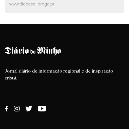
www.diocese-braga.pt
Jornal diário de informação regional e de inspiração
cristã.