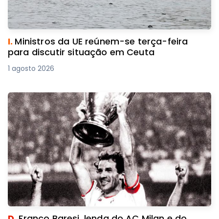
I.
Ministros da UE reúnem-se terça-feira
para discutir situação em Ceuta
1 agosto 2026
D.
Franco Baresi, lenda do AC Milan e do