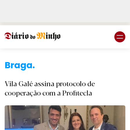
Login
Subscreva DM
B
Vila Galé assina protocolo de
cooperação com a Profitecla