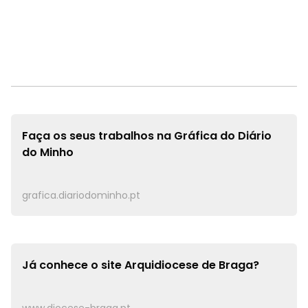
Faça os seus trabalhos na
Gráfica do Diário
do Minho
grafica.diariodominho.pt
Já conhece o site
Arquidiocese de Braga?