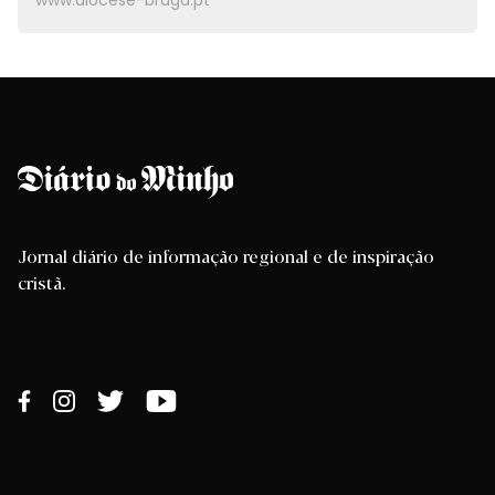
www.diocese-braga.pt
Jornal diário de informação regional e de inspiração
cristã.