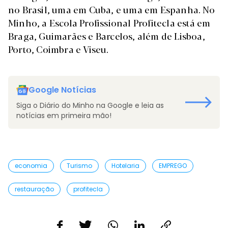
no Brasil, uma em Cuba, e uma em Espanha. No
Minho, a Escola Profissional Profitecla está em
Braga, Guimarães e Barcelos, além de Lisboa,
Porto, Coimbra e Viseu.
Google Notícias
Siga o Diário do Minho na Google e leia as
notícias em primeira mão!
economia
Turismo
Hotelaria
EMPREGO
restauração
profitecla