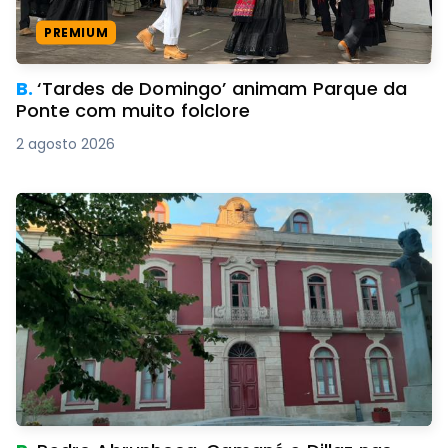
PREMIUM
B.
‘Tardes de Domingo’ animam Parque da
Ponte com muito folclore
2 agosto 2026