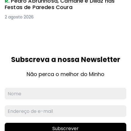
R.
Pedro Abrunhosa, Camané e Dillaz nas
Festas de Paredes Coura
2 agosto 2026
Subscreva a nossa Newsletter
Não perca o melhor do Minho
Subscrever