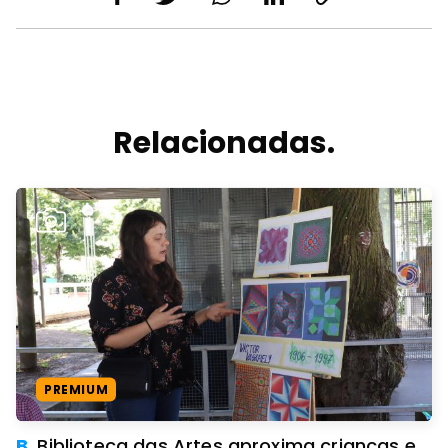
Relacionadas.
PREMIUM
B.
Biblioteca das Artes aproxima crianças e