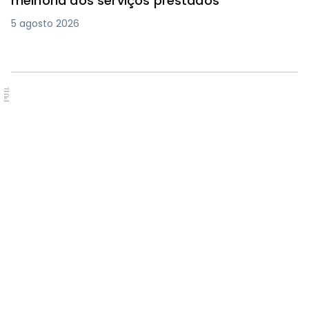
melhoria dos serviços prestados
5 agosto 2026
PUB.