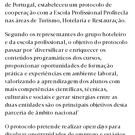
de Portugal, estabeleceu um protocolo de
cooperação com a Escola Profissional Profitecla
nas áreas de Turismo, Hotelaria e Restauração.
Segundo os representantes do grupo hoteleiro
e da escola profissional, o objetivo do protocolo
passar por "diversificar e enriquecer os
conteúdos programáticos dos cursos,
proporcionar oportunidades de formação
prática e experiências em ambiente laboral,
valorizando a aprendizagem dos alunos com
mais competências científicas, técnicas,
culturais e sociais e gerar sinergias entre as
duas entidades são os principais objetivos desta
parceria de âmbito nacional"
O protocolo pretende realizar
open days
para
divulgar oportunidades de emprego e estágios