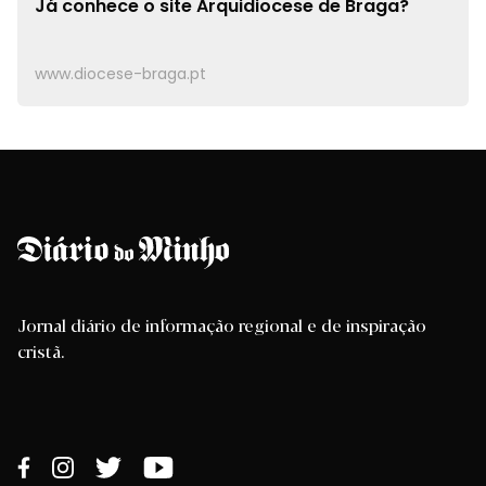
Já conhece o site
Arquidiocese de Braga?
www.diocese-braga.pt
Jornal diário de informação regional e de inspiração
cristã.