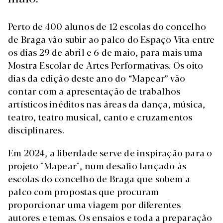
Perto de 400 alunos de 12 escolas do concelho
de Braga vão subir ao palco do Espaço Vita entre
os dias 29 de abril e 6 de maio, para mais uma
Mostra Escolar de Artes Performativas. Os oito
dias da edição deste ano do “Mapear” vão
contar com a apresentação de trabalhos
artísticos inéditos nas áreas da dança, música,
teatro, teatro musical, canto e cruzamentos
disciplinares.
Em 2024, a liberdade serve de inspiração para o
projeto "Mapear", num desafio lançado às
escolas do concelho de Braga que sobem a
palco com propostas que procuram
proporcionar uma viagem por diferentes
autores e temas. Os ensaios e toda a preparação