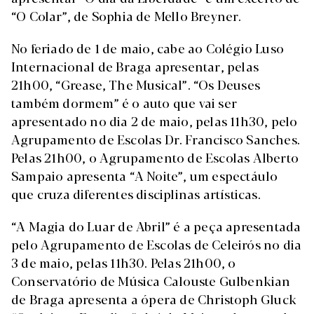
“O Colar”, de Sophia de Mello Breyner.
No feriado de 1 de maio, cabe ao Colégio Luso
Internacional de Braga apresentar, pelas
21h00, “Grease, The Musical”. “Os Deuses
também dormem” é o auto que vai ser
apresentado no dia 2 de maio, pelas 11h30, pelo
Agrupamento de Escolas Dr. Francisco Sanches.
Pelas 21h00, o Agrupamento de Escolas Alberto
Sampaio apresenta “A Noite”, um espectáulo
que cruza diferentes disciplinas artísticas.
“A Magia do Luar de Abril” é a peça apresentada
pelo Agrupamento de Escolas de Celeirós no dia
3 de maio, pelas 11h30. Pelas 21h00, o
Conservatório de Música Calouste Gulbenkian
de Braga apresenta a ópera de Christoph Gluck