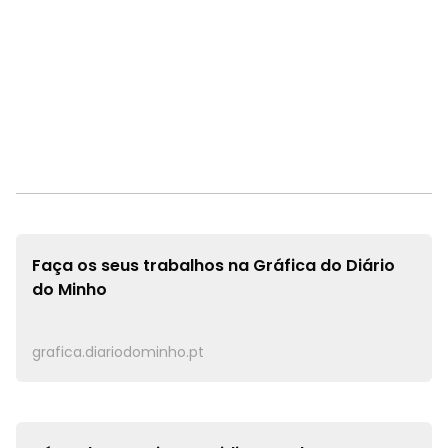
Faça os seus trabalhos na
Gráfica do Diário
do Minho
grafica.diariodominho.pt