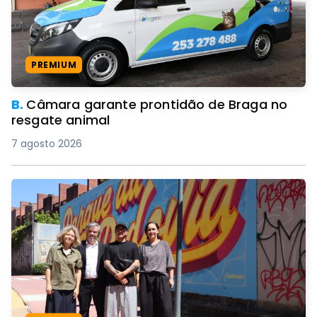
PREMIUM
B.
Câmara garante prontidão de Braga no
resgate animal
7 agosto 2026