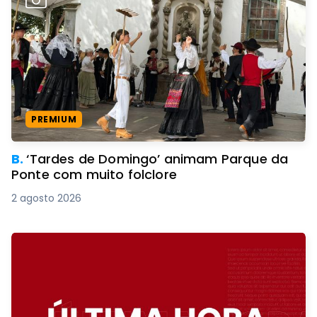
PREMIUM
B.
‘Tardes de Domingo’ animam Parque da
Ponte com muito folclore
2 agosto 2026