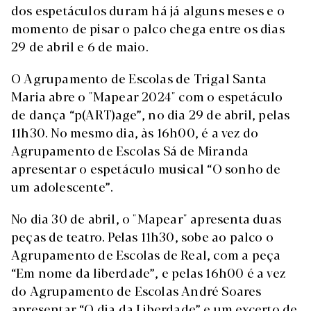
dos espetáculos duram há já alguns meses e o
momento de pisar o palco chega entre os dias
29 de abril e 6 de maio.
O Agrupamento de Escolas de Trigal Santa
Maria abre o "Mapear 2024" com o espetáculo
de dança “p(ART)age”, no dia 29 de abril, pelas
11h30. No mesmo dia, às 16h00, é a vez do
Agrupamento de Escolas Sá de Miranda
apresentar o espetáculo musical “O sonho de
um adolescente”.
No dia 30 de abril, o "Mapear" apresenta duas
peças de teatro. Pelas 11h30, sobe ao palco o
Agrupamento de Escolas de Real, com a peça
“Em nome da liberdade”, e pelas 16h00 é a vez
do Agrupamento de Escolas André Soares
apresentar “O dia da Liberdade” e um excerto de