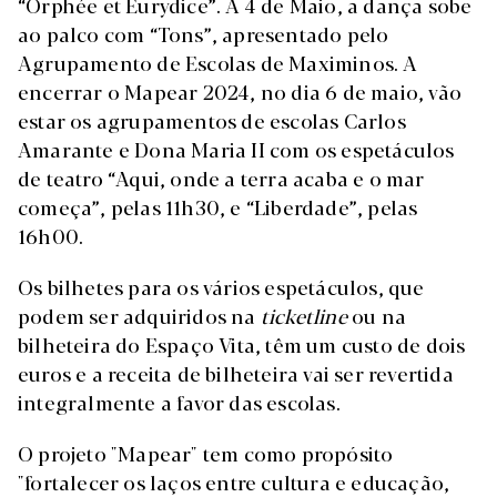
“Orphée et Eurydice”. A 4 de Maio, a dança sobe
ao palco com “Tons”, apresentado pelo
Agrupamento de Escolas de Maximinos. A
encerrar o Mapear 2024, no dia 6 de maio, vão
estar os agrupamentos de escolas Carlos
Amarante e Dona Maria II com os espetáculos
de teatro “Aqui, onde a terra acaba e o mar
começa”, pelas 11h30, e “Liberdade”, pelas
16h00.
Os bilhetes para os vários espetáculos, que
podem ser adquiridos na
ticketline
ou na
bilheteira do Espaço Vita, têm um custo de dois
euros e a receita de bilheteira vai ser revertida
integralmente a favor das escolas.
O projeto "Mapear" tem como propósito
"fortalecer os laços entre cultura e educação,