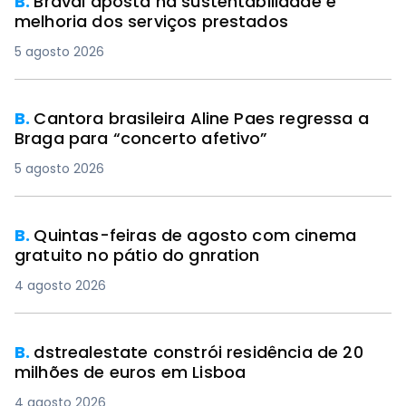
B.
Braval aposta na sustentabilidade e
melhoria dos serviços prestados
5 agosto 2026
B.
Cantora brasileira Aline Paes regressa a
Braga para “concerto afetivo”
5 agosto 2026
B.
Quintas-feiras de agosto com cinema
gratuito no pátio do gnration
4 agosto 2026
B.
dstrealestate constrói residência de 20
milhões de euros em Lisboa
4 agosto 2026