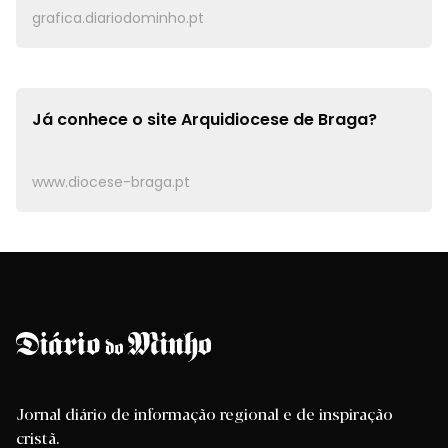
grafica.diariodominho.pt
Já conhece o site
Arquidiocese de Braga?
www.diocese-braga.pt
Jornal diário de informação regional e de inspiração
cristã.