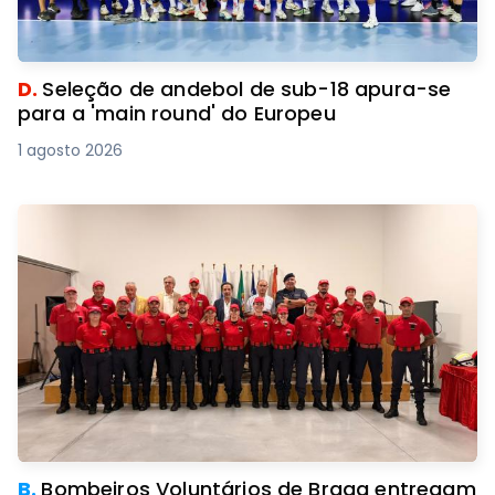
D.
Seleção de andebol de sub-18 apura-se
para a 'main round' do Europeu
1 agosto 2026
B.
Bombeiros Voluntários de Braga entregam