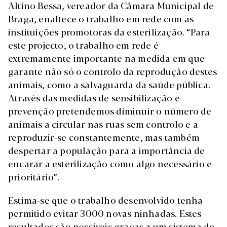
Altino Bessa, vereador da Câmara Municipal de
Braga, enaltece o trabalho em rede com as
instituições promotoras da esterilização. “Para
este projecto, o trabalho em rede é
extremamente importante na medida em que
garante não só o controlo da reprodução destes
animais, como a salvaguarda da saúde pública.
Através das medidas de sensibilização e
prevenção pretendemos diminuir o número de
animais a circular nas ruas sem controlo e a
reproduzir-se constantemente, mas também
despertar a população para a importância de
encarar a esterilização como algo necessário e
prioritário”.
Estima-se que o trabalho desenvolvido tenha
permitido evitar 3000 novas ninhadas. Estes
resultados são possíveis graças a um sistema de