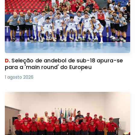
D.
Seleção de andebol de sub-18 apura-se
para a 'main round' do Europeu
1 agosto 2026