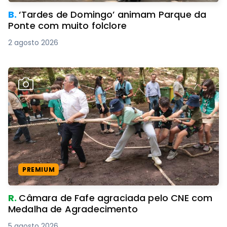
B.
‘Tardes de Domingo’ animam Parque da
Ponte com muito folclore
2 agosto 2026
PREMIUM
R.
Câmara de Fafe agraciada pelo CNE com
Medalha de Agradecimento
5 agosto 2026