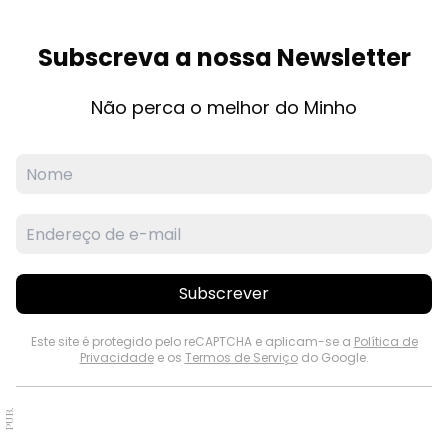
Subscreva a nossa Newsletter
Não perca o melhor do Minho
Subscrever
Este site é protegido pelo reCAPTCHA e aplicam-se a
Política de
Privacidade
e os
Termos de Serviço
do Google.
PUB.