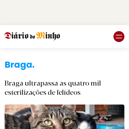
Login
Subscreva DM
Braga.
Braga ultrapassa as quatro mil
esterilizações de felídeos