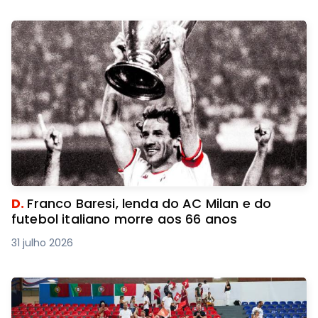
D.
Franco Baresi, lenda do AC Milan e do
futebol italiano morre aos 66 anos
31 julho 2026