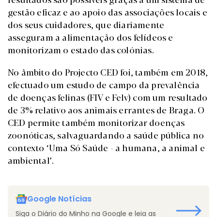
gestão eficaz e ao apoio das associações locais e
dos seus cuidadores, que diariamente
asseguram a alimentação dos felídeos e
monitorizam o estado das colónias.
No âmbito do Projecto CED foi, também em 2018,
efectuado um estudo de campo da prevalência
de doenças felinas (FIV e Felv) com um resultado
de 3% relativo aos animais errantes de Braga. O
CED permite também monitorizar doenças
zoonóticas, salvaguardando a saúde pública no
contexto ‘Uma Só Saúde - a humana, a animal e
ambiental’.
Google Notícias
Siga o Diário do Minho na Google e leia as