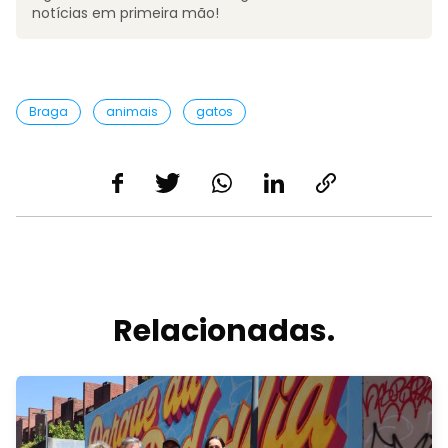
notícias em primeira mão!
Braga
animais
gatos
Relacionadas.