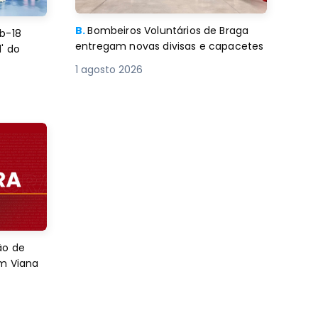
B.
Bombeiros Voluntários de Braga
b-18
entregam novas divisas e capacetes
' do
1 agosto 2026
ão de
em Viana