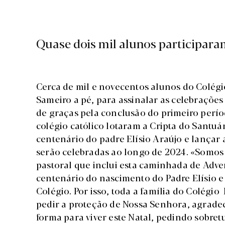
Quase dois mil alunos participaram
Cerca de mil e novecentos alunos do Colégi
Sameiro a pé, para assinalar as celebraçõe
de graças pela conclusão do primeiro períod
colégio católico lotaram a Cripta do Santu
centenário do padre Elísio Araújo e lançar
serão celebradas ao longo de 2024. «Somos
pastoral que inclui esta caminhada de Ad
centenário do nascimento do Padre Elísio e
Colégio. Por isso, toda a família do Colégi
pedir a proteção de Nossa Senhora, agrade
forma para viver este Natal, pedindo sobre