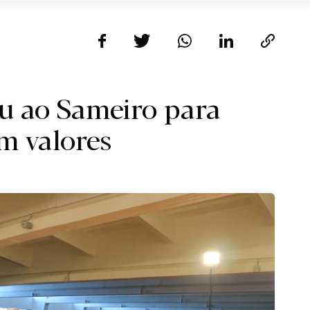
iu ao Sameiro para
m valores