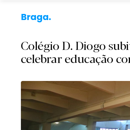
B
Colégio D. Diogo sub
celebrar educação co