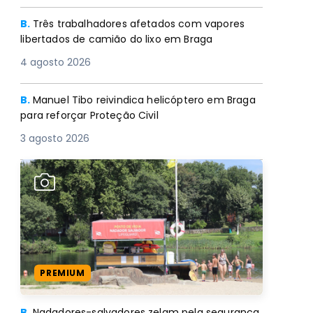
B.
Três trabalhadores afetados com vapores
libertados de camião do lixo em Braga
4 agosto 2026
B.
Manuel Tibo reivindica helicóptero em Braga
para reforçar Proteção Civil
3 agosto 2026
PREMIUM
B.
Nadadores-salvadores zelam pela segurança