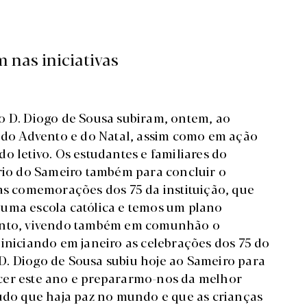
 nas iniciativas
o D. Diogo de Sousa subiram, ontem, ao
s do Advento e do Natal, assim como em ação
o letivo. Os estudantes e familiares do
ário do Sameiro também para concluir o
 as comemorações dos 75 da instituição, que
 uma escola católica e temos um plano
vento, vivendo também em comunhão o
 iniciando em janeiro as celebrações dos 75 do
o D. Diogo de Sousa subiu hoje ao Sameiro para
cer este ano e prepararmo-nos da melhor
tudo que haja paz no mundo e que as crianças