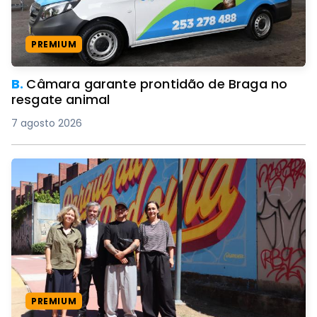
PREMIUM
B.
Câmara garante prontidão de Braga no
resgate animal
7 agosto 2026
PREMIUM