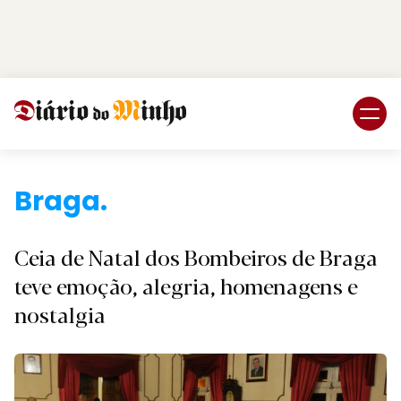
Login
Subscreva DM
Braga.
Ceia de Natal dos Bombeiros de Braga
teve emoção, alegria, homenagens e
nostalgia