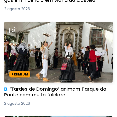
gás em incêndio em Viana do Castelo
2 agosto 2026
PREMIUM
B.
‘Tardes de Domingo’ animam Parque da
Ponte com muito folclore
2 agosto 2026