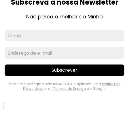
Subscreva a nossa Newsletter
Não perca o melhor do Minho
Subscrever
Este site é protegido pelo reCAPTCHA e aplicam-se a
Política de
Privacidade
e os
Termos de Serviço
do Google.
PUB.