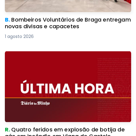
B.
Bombeiros Voluntários de Braga entregam
novas divisas e capacetes
1 agosto 2026
R.
Quatro feridos em explosão de botija de