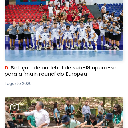
D.
Seleção de andebol de sub-18 apura-se
para a 'main round' do Europeu
1 agosto 2026