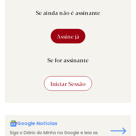
Se ainda não é assinante
Assine já
Se for assinante
Iniciar Sessão
Google Notícias
Siga o Diário do Minho na Google e leia as