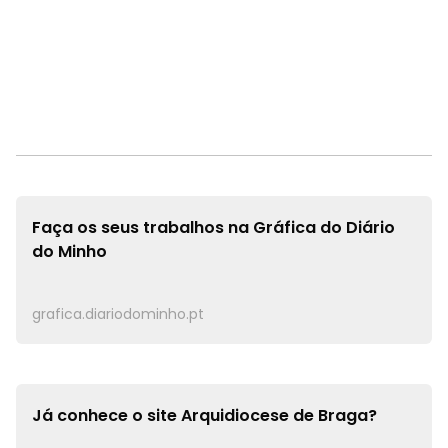
Faça os seus trabalhos na
Gráfica do Diário
do Minho
grafica.diariodominho.pt
Já conhece o site
Arquidiocese de Braga?