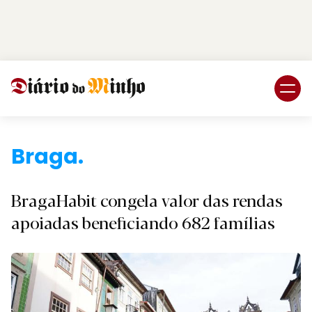
Login
Subscreva DM
B.
BragaHabit congela valor das rendas
apoiadas beneficiando 682 famílias