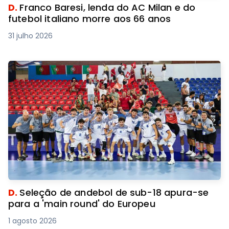
D.
Franco Baresi, lenda do AC Milan e do
futebol italiano morre aos 66 anos
31 julho 2026
D.
Seleção de andebol de sub-18 apura-se
para a 'main round' do Europeu
1 agosto 2026