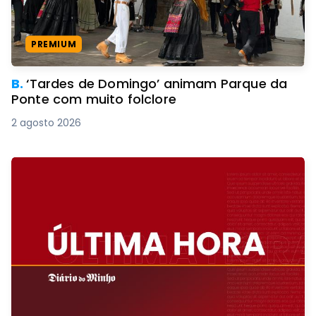
PREMIUM
B.
‘Tardes de Domingo’ animam Parque da
Ponte com muito folclore
2 agosto 2026