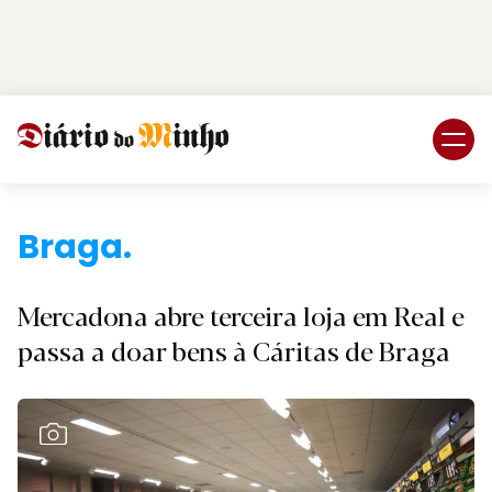
Login
Subscreva DM
Braga.
Mercadona abre terceira loja em Real e
passa a doar bens à Cáritas de Braga
Ver Galeria