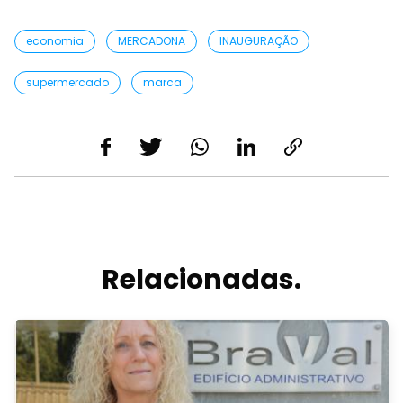
economia
MERCADONA
INAUGURAÇÃO
supermercado
marca
Relacionadas.