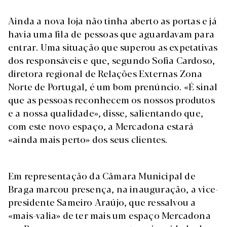
Ainda a nova loja não tinha aberto as portas e já
havia uma fila de pessoas que aguardavam para
entrar. Uma situação que superou as expetativas
dos responsáveis e que, segundo Sofia Cardoso,
diretora regional de Relações Externas Zona
Norte de Portugal, é um bom prenúncio. «É sinal
que as pessoas reconhecem os nossos produtos
e a nossa qualidade», disse, salientando que,
com este novo espaço, a Mercadona estará
«ainda mais perto» dos seus clientes.
Em representação da Câmara Municipal de
Braga marcou presença, na inauguração, a vice-
presidente Sameiro Araújo, que ressalvou a
«mais-valia» de ter mais um espaço Mercadona