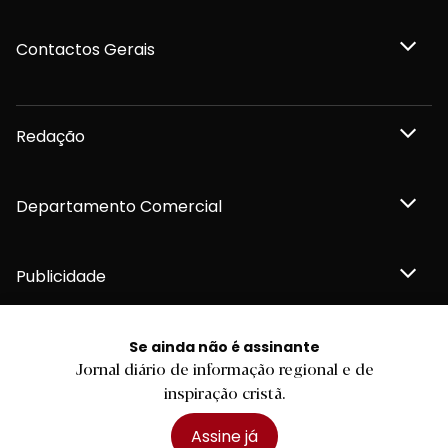
Contactos Gerais
Redação
Departamento Comercial
Publicidade
Se ainda não é assinante
Jornal diário de informação regional e de
Privacidade e Cookies
inspiração cristã.
Termos e Condições
Declaração de compromisso FSC®
Política de Confidencialidade
Assine já
Editar Cookies