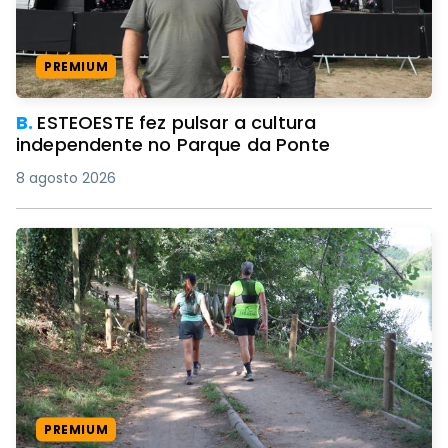
PREMIUM
B.
ESTEOESTE fez pulsar a cultura
independente no Parque da Ponte
8 agosto 2026
PREMIUM