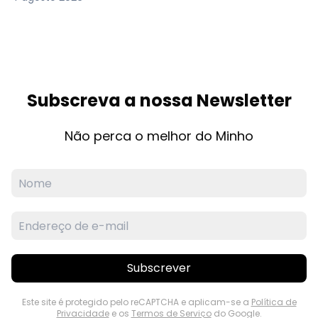
Subscreva a nossa Newsletter
Não perca o melhor do Minho
Subscrever
Este site é protegido pelo reCAPTCHA e aplicam-se a
Política de
Privacidade
e os
Termos de Serviço
do Google.