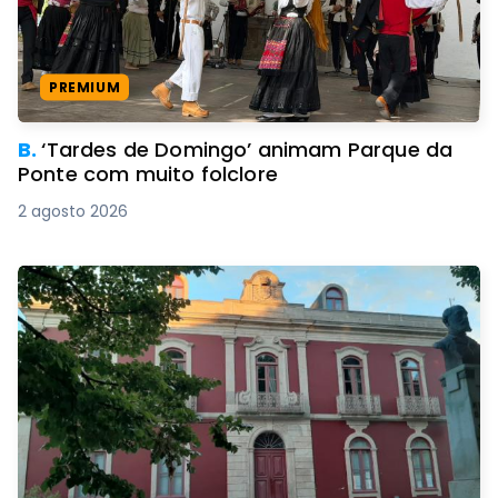
PREMIUM
B.
‘Tardes de Domingo’ animam Parque da
Ponte com muito folclore
2 agosto 2026