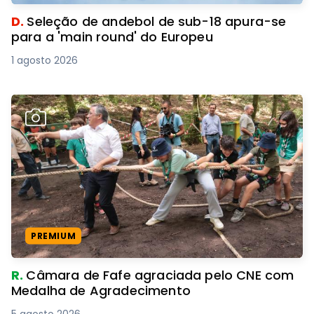
D.
Seleção de andebol de sub-18 apura-se
para a 'main round' do Europeu
1 agosto 2026
PREMIUM
R.
Câmara de Fafe agraciada pelo CNE com
Medalha de Agradecimento