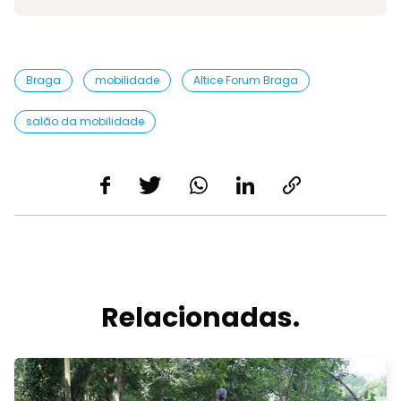
Braga
mobilidade
Altice Forum Braga
salão da mobilidade
Relacionadas.