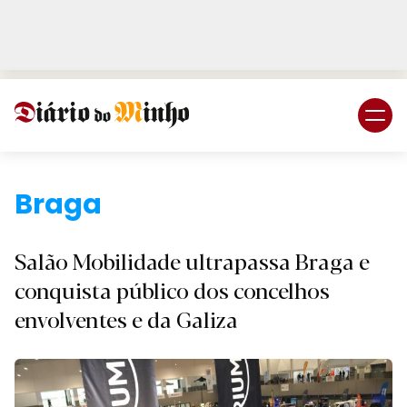
Login
Subscreva DM
Braga.
Salão Mobilidade ultrapassa Braga e
conquista público dos concelhos
envolventes e da Galiza