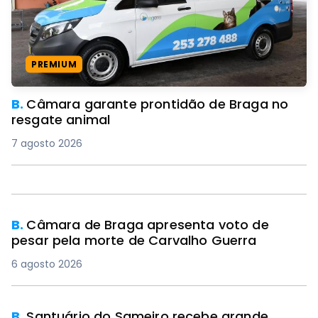
PREMIUM
B.
Câmara garante prontidão de Braga no
resgate animal
7 agosto 2026
B.
Câmara de Braga apresenta voto de
pesar pela morte de Carvalho Guerra
6 agosto 2026
B.
Santuário do Sameiro recebe grande