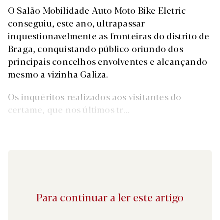
O Salão Mobilidade Auto Moto Bike Eletric
conseguiu, este ano, ultrapassar
inquestionavelmente as fronteiras do distrito de
Braga, conquistando público oriundo dos
principais concelhos envolventes e alcançando
mesmo a vizinha Galiza.
Os inquéritos realizados aos visitantes do
certame, que nos últimos tr...
Para continuar a ler este artigo