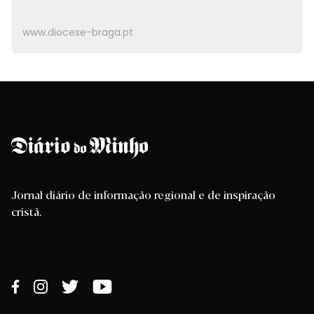
www.diocese-braga.pt
Jornal diário de informação regional e de inspiração
cristã.