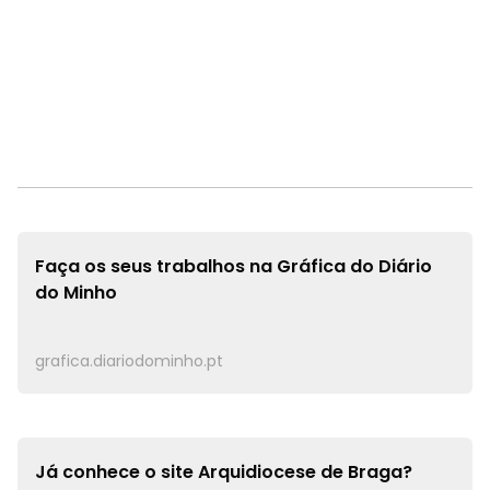
Faça os seus trabalhos na
Gráfica do Diário
do Minho
grafica.diariodominho.pt
Já conhece o site
Arquidiocese de Braga?