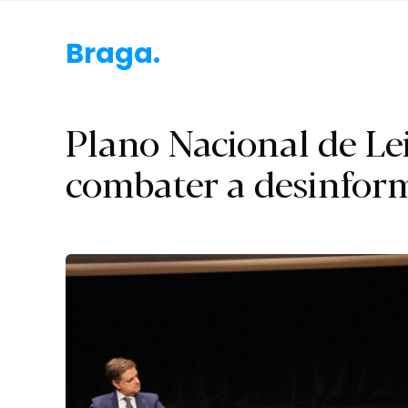
Braga.
Plano Nacional de L
combater a desinfor