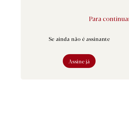
Para continuar
Se ainda não é assinante
Assine já