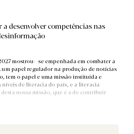
 a desenvolver competências nas
 desinformação
a 2027 mostrou- -se empenhada em combater a
 um papel regulador na produção de notícias
, tem o papel e uma missão instituída e
íveis de literacia do país, e a literacia
 desta nossa missão, que é a de contribuir