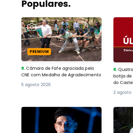
Populares.
PREMIUM
R.
Câmara de Fafe agraciada pelo
R.
Quatro
CNE com Medalha de Agradecimento
botija d
do Caste
5 agosto 2026
2 agosto