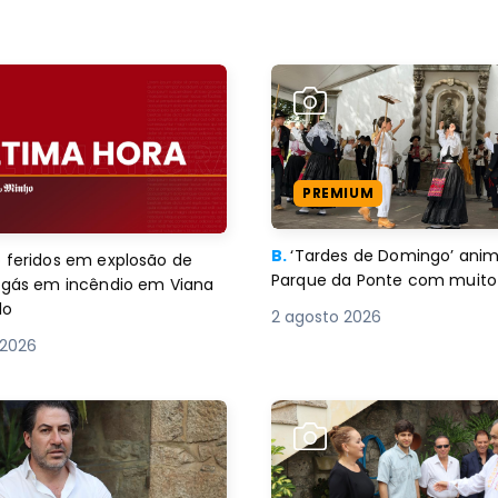
PREMIUM
B.
‘Tardes de Domingo’ an
 feridos em explosão de
Parque da Ponte com muito 
e gás em incêndio em Viana
lo
2 agosto 2026
 2026