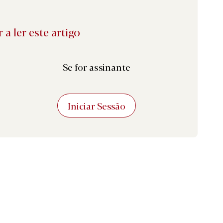
 a ler este artigo
Se for assinante
Iniciar Sessão