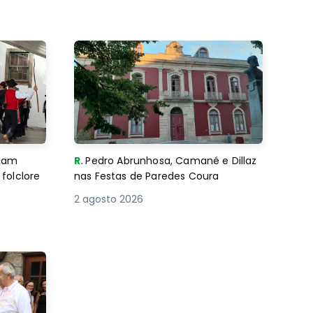
imam
R.
Pedro Abrunhosa, Camané e Dillaz
folclore
nas Festas de Paredes Coura
2 agosto 2026