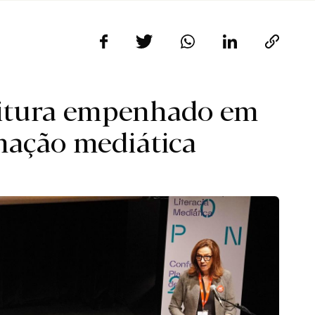
eitura empenhado em
mação mediática