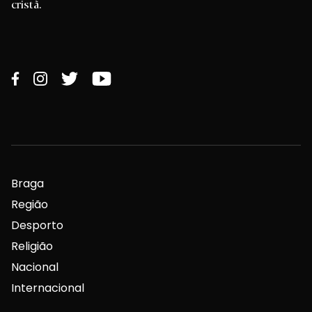
cristã.
Braga
Região
Desporto
Religião
Nacional
Internacional