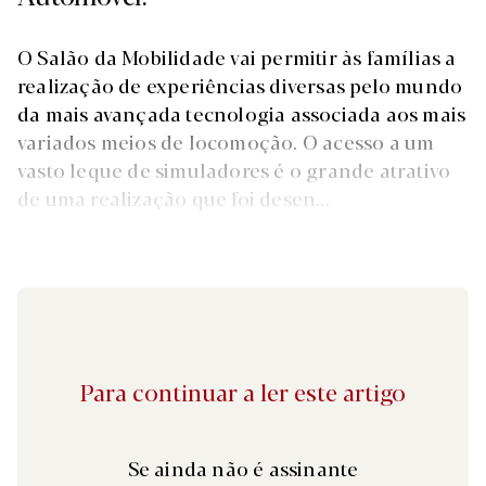
O Salão da Mobilidade vai permitir às famílias a
realização de experiências diversas pelo mundo
da mais avançada tecnologia associada aos mais
variados meios de locomoção. O acesso a um
vasto leque de simuladores é o grande atrativo
de uma realização que foi desen...
Para continuar a ler este artigo
Se ainda não é assinante