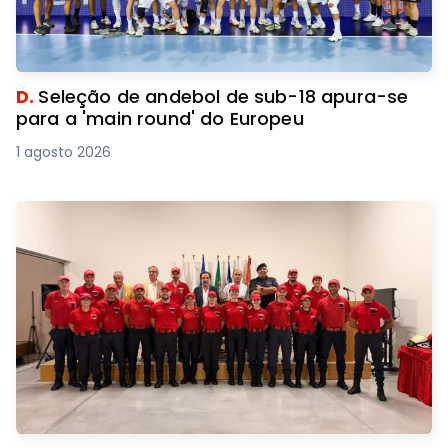
D.
Seleção de andebol de sub-18 apura-se
para a 'main round' do Europeu
1 agosto 2026