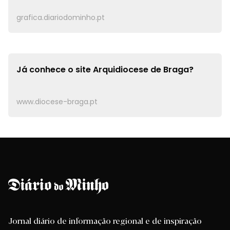
grafica.diariodominho.pt
Já conhece o site
Arquidiocese de Braga?
www.diocese-braga.pt
Jornal diário de informação regional e de inspiração