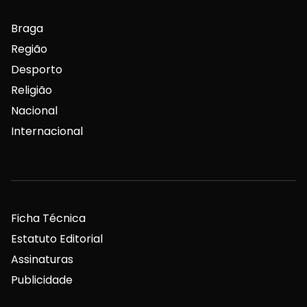
Braga
Região
Desporto
Religião
Nacional
Internacional
Ficha Técnica
Estatuto Editorial
Assinaturas
Publicidade