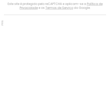
Este site é protegido pelo reCAPTCHA e aplicam-se a
Política de
Privacidade
e os
Termos de Serviço
do Google.
PUB.