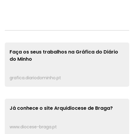
Faça os seus trabalhos na
Gráfica do Diário
do Minho
grafica.diariodominho.pt
Já conhece o site
Arquidiocese de Braga?
www.diocese-braga.pt