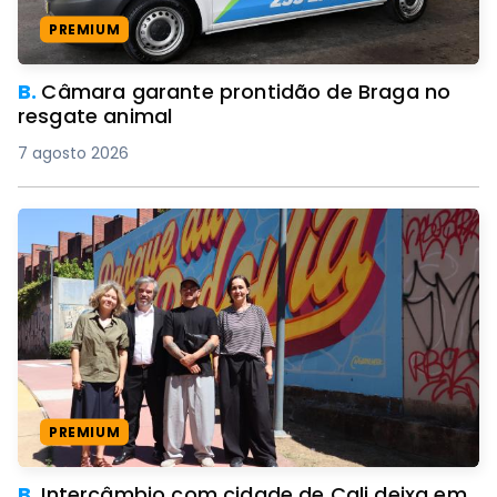
PREMIUM
B.
Câmara garante prontidão de Braga no
resgate animal
7 agosto 2026
PREMIUM
B.
Intercâmbio com cidade de Cali deixa em