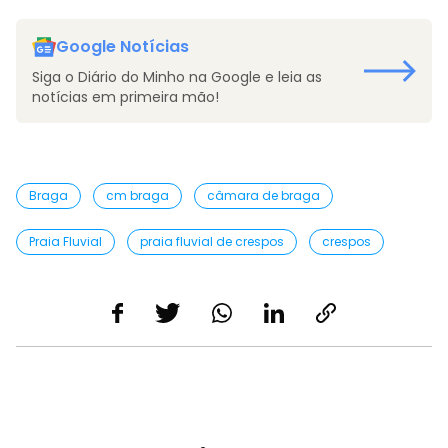
Google Notícias
Siga o Diário do Minho na Google e leia as
notícias em primeira mão!
Braga
cm braga
câmara de braga
Praia Fluvial
praia fluvial de crespos
crespos