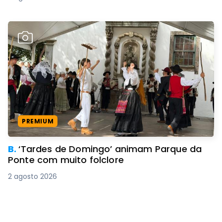
PREMIUM
B.
‘Tardes de Domingo’ animam Parque da
Ponte com muito folclore
2 agosto 2026