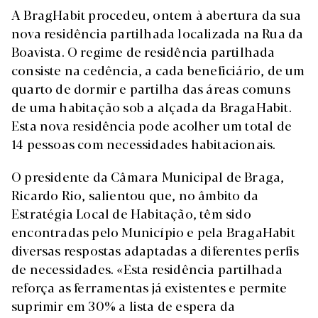
A BragHabit procedeu, ontem à abertura da sua
nova residência partilhada localizada na Rua da
Boavista. O regime de residência partilhada
consiste na cedência, a cada beneficiário, de um
quarto de dormir e partilha das áreas comuns
de uma habitação sob a alçada da BragaHabit.
Esta nova residência pode acolher um total de
14 pessoas com necessidades habitacionais.
O presidente da Câmara Municipal de Braga,
Ricardo Rio, salientou que, no âmbito da
Estratégia Local de Habitação, têm sido
encontradas pelo Município e pela BragaHabit
diversas respostas adaptadas a diferentes perfis
de necessidades. «Esta residência partilhada
reforça as ferramentas já existentes e permite
suprimir em 30% a lista de espera da