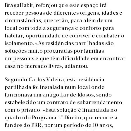
BragaHabit, reforçou que este espaço irá
receber pessoas de diferentes origens, idades e
circunstâncias, que terão, para além de um
local com toda a segurança e conforto para
habitar, oportunidade de conviver e combater o
isolamento. «As residências partilhadas são
soluções muito procuradas por famílias
unipessoais e que têm dificuldade em encontrar
casa no mercado livre», adiantou.
Segundo Carlos Videira, esta residência
partilhada foi instalada num local onde
funcionava um antigo Lar de Idosos, sendo
estabelecido um contrato de subarrendamento
com o privado. «Esta solução é financiada no
quadro do Programa 1.º Direito, que recorre a
fundos do PRR, por um período de 10 anos,