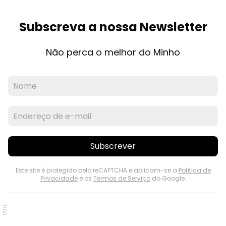
Subscreva a nossa Newsletter
Não perca o melhor do Minho
Subscrever
Este site é protegido pelo reCAPTCHA e aplicam-se a
Política de
Privacidade
e os
Termos de Serviço
do Google.
PUB.