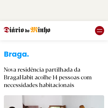
Login
Subscreva DM
Braga
Nova residência partilhada da
BragaHabit acolhe 14 pessoas com
necessidades habitacionais