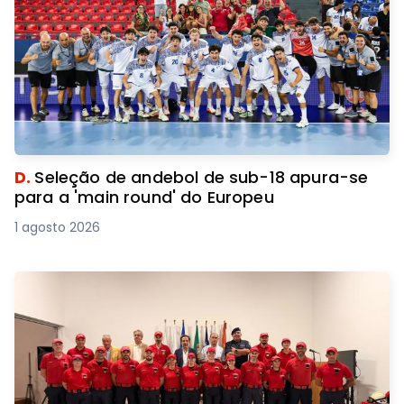
D.
Seleção de andebol de sub-18 apura-se
para a 'main round' do Europeu
1 agosto 2026