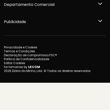
Departamento Comercial
Publicidade
Privacidade e Cookies
Termos e Condições
Declaração de compromisso FSC®
Política de Confidencialidade
Editar Cookies
for tomorrow by
LKCOM
2026 Diário do Minho, Lda. © Todos os direitos reservados