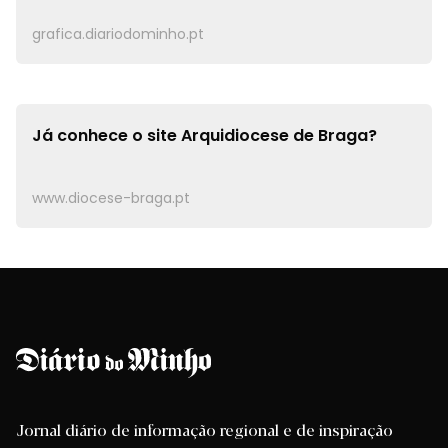
grafica.diariodominho.pt
Já conhece o site
Arquidiocese de Braga?
www.diocese-braga.pt
Jornal diário de informação regional e de inspiração