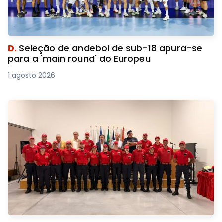
D.
Seleção de andebol de sub-18 apura-se
para a 'main round' do Europeu
1 agosto 2026