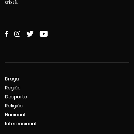
cristã.
Braga
Região
Desporto
Religião
Nacional
Internacional