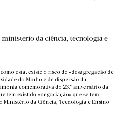
ministério da ciência, tecnologia e
como está, existe o risco de «desagregação de
rsidade do Minho e de dispersão da
erimónia comemorativa do 23.º aniversário da
ue tem existido «negociação» que se tem
o Ministério da Ciência, Tecnologia e Ensino