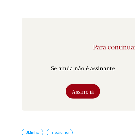
Para continuar
Se ainda não é assinante
Assine já
UMinho
medicina