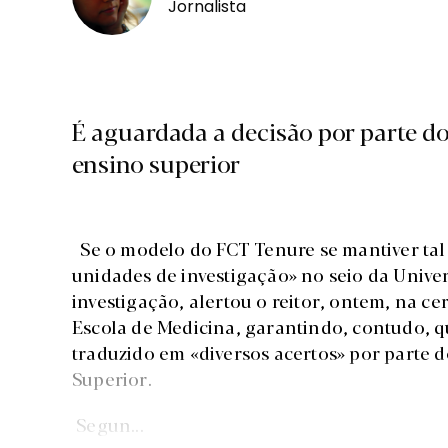
Jornalista
É aguardada a decisão por parte do 
ensino superior
Se o modelo do FCT Tenure se mantiver tal 
unidades de investigação» no seio da Unive
investigação, alertou o reitor, ontem, na c
Escola de Medicina, garantindo, contudo, q
traduzido em «diversos acertos» por parte d
Superior.
Segun...