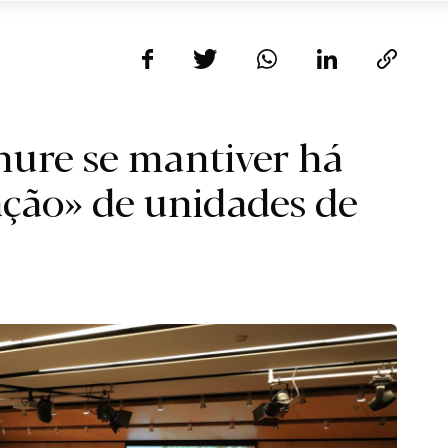
nure se mantiver há
ação» de unidades de