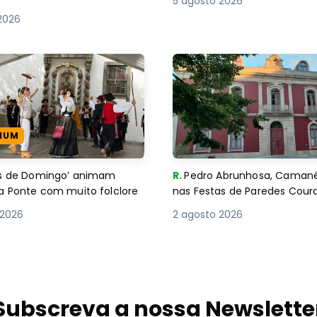
5 agosto 2026
2026
IUM
es de Domingo’ animam
R.
Pedro Abrunhosa, Camané 
a Ponte com muito folclore
nas Festas de Paredes Cour
 2026
2 agosto 2026
Subscreva a nossa Newslette