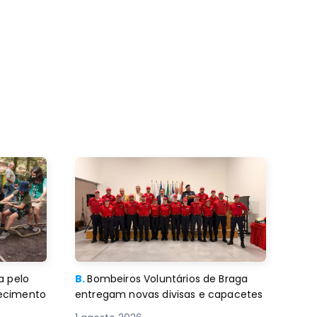
a pelo
B.
Bombeiros Voluntários de Braga
decimento
entregam novas divisas e capacetes