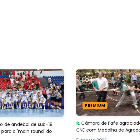
PREMIUM
R.
Câmara de Fafe agraciad
o de andebol de sub-18
CNE com Medalha de Agra
 para a 'main round' do