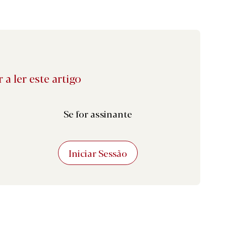
 a ler este artigo
Se for assinante
Iniciar Sessão