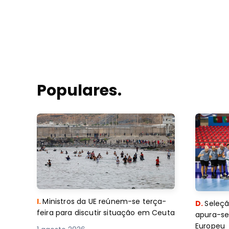
Populares.
I.
Ministros da UE reúnem-se terça-
D.
Seleçã
feira para discutir situação em Ceuta
apura-se
Europeu