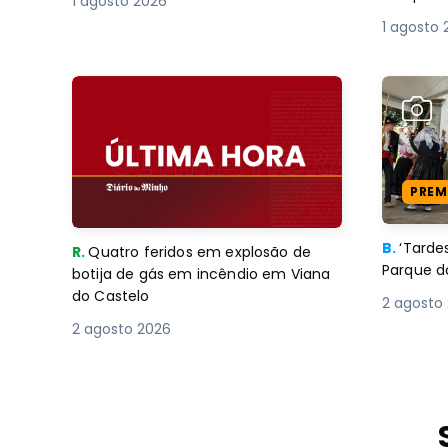
1 agosto 2026
1 agosto 
PREM
B.
‘Tard
R.
Quatro feridos em explosão de
Parque d
botija de gás em incêndio em Viana
do Castelo
2 agosto
2 agosto 2026