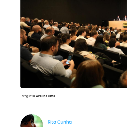
Fotografia
Avelino Lima
Rita Cunha