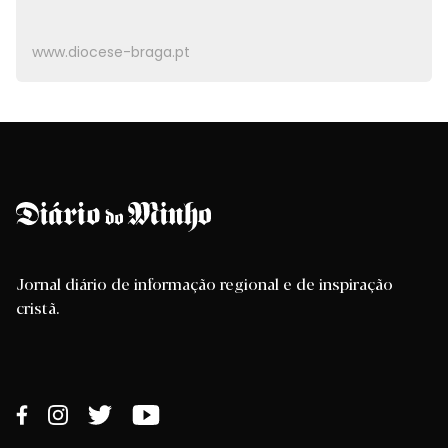
www.diocese-braga.pt
Jornal diário de informação regional e de inspiração
cristã.