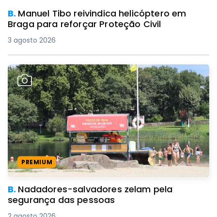
B.
Manuel Tibo reivindica helicóptero em
Braga para reforçar Proteção Civil
3 agosto 2026
PREMIUM
B.
Nadadores-salvadores zelam pela
segurança das pessoas
2 agosto 2026