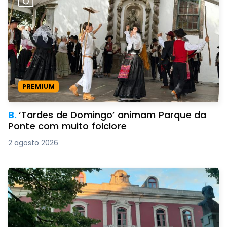
PREMIUM
B.
‘Tardes de Domingo’ animam Parque da
Ponte com muito folclore
2 agosto 2026