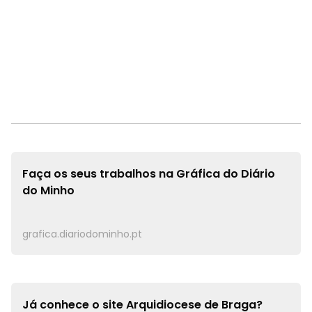
Faça os seus trabalhos na
Gráfica do Diário
do Minho
grafica.diariodominho.pt
Já conhece o site
Arquidiocese de Braga?