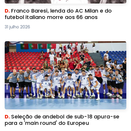
D.
Franco Baresi, lenda do AC Milan e do
futebol italiano morre aos 66 anos
31 julho 2026
D.
Seleção de andebol de sub-18 apura-se
para a 'main round' do Europeu