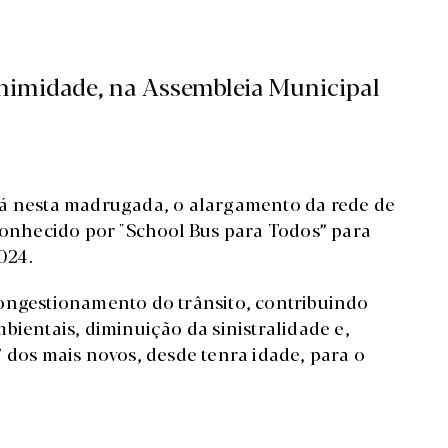
nimidade, na Assembleia Municipal
já nesta madrugada, o alargamento da rede de
 conhecido por "School Bus para Todos” para
024.
congestionamento do trânsito, contribuindo
bientais, diminuição da sinistralidade e,
 dos mais novos, desde tenra idade, para o