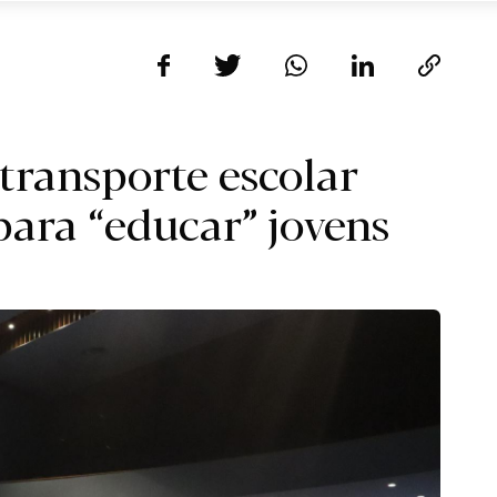
 transporte escolar
para “educar” jovens