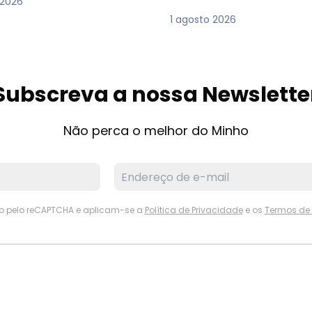
 2026
1 agosto 2026
Subscreva a nossa Newslette
Não perca o melhor do Minho
ido pelo reCAPTCHA e aplicam-se a
Política de Privacidade
e os
Termos de 