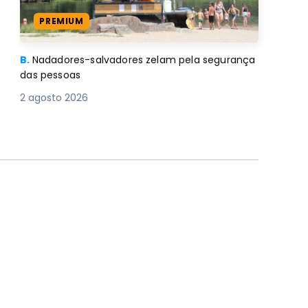
PREMIUM
B.
Nadadores-salvadores zelam pela segurança
das pessoas
2 agosto 2026