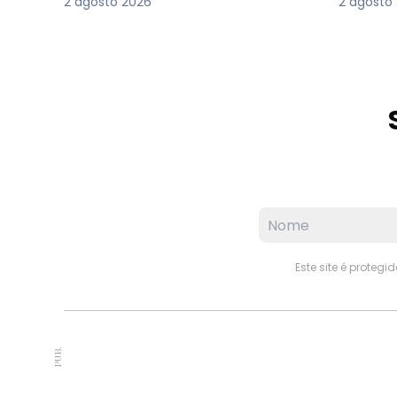
2 agosto 2026
2 agosto
Este site é proteg
PUB.