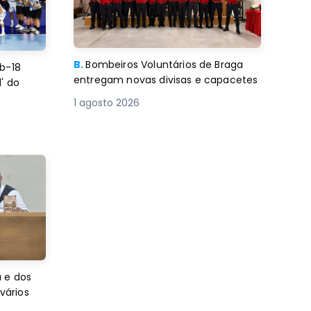
B.
Bombeiros Voluntários de Braga
b-18
entregam novas divisas e capacetes
' do
1 agosto 2026
 e dos
 vários