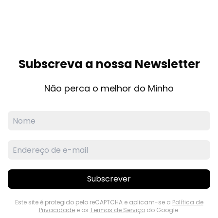
Subscreva a nossa Newsletter
Não perca o melhor do Minho
Subscrever
Este site é protegido pelo reCAPTCHA e aplicam-se a
Política de
Privacidade
e os
Termos de Serviço
do Google.