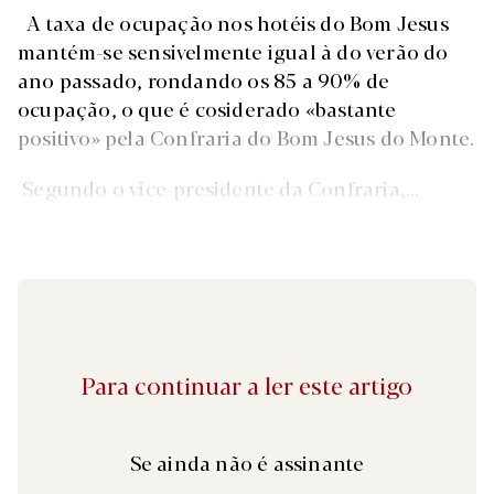
A taxa de ocupação nos hotéis do Bom Jesus
mantém-se sensivelmente igual à do verão do
ano passado, rondando os 85 a 90% de
ocupação, o que é cosiderado «bastante
positivo» pela Confraria do Bom Jesus do Monte.
Segundo o vice-presidente da Confraria,...
Para continuar a ler este artigo
Se ainda não é assinante