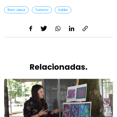
Bom Jesus
Turismo
hotéis
Relacionadas.