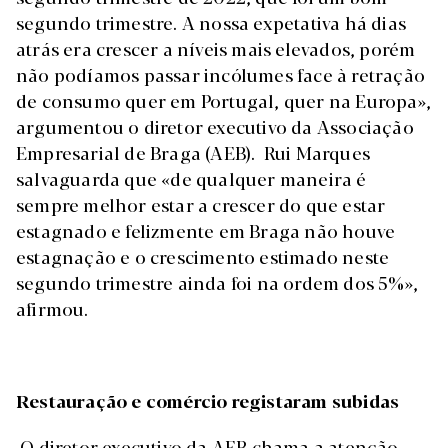
segundo trimestre. A nossa expetativa há dias
atrás era crescer a níveis mais elevados, porém
não podíamos passar incólumes face à retração
de consumo quer em Portugal, quer na Europa»,
argumentou o diretor executivo da Associação
Empresarial de Braga (AEB). Rui Marques
salvaguarda que «de qualquer maneira é
sempre melhor estar a crescer do que estar
estagnado e felizmente em Braga não houve
estagnação e o crescimento estimado neste
segundo trimestre ainda foi na ordem dos 5%»,
afirmou.
Restauração e comércio registaram subidas
O diretor executivo da AEB chama a atenção