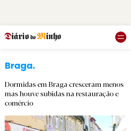
Login
Subscreva DM
Braga
Dormidas em Braga cresceram menos
mas houve subidas na restauração e
comércio