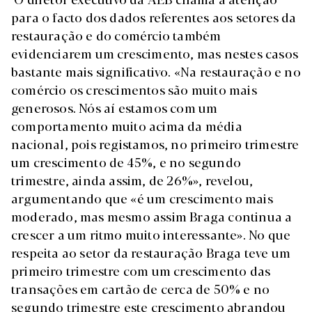
para o facto dos dados referentes aos setores da
restauração e do comércio também
evidenciarem um crescimento, mas nestes casos
bastante mais significativo. «Na restauração e no
comércio os crescimentos são muito mais
generosos. Nós aí estamos com um
comportamento muito acima da média
nacional, pois registamos, no primeiro trimestre
um crescimento de 45%, e no segundo
trimestre, ainda assim, de 26%», revelou,
argumentando que «é um crescimento mais
moderado, mas mesmo assim Braga continua a
crescer a um ritmo muito interessante». No que
respeita ao setor da restauração Braga teve um
primeiro trimestre com um crescimento das
transações em cartão de cerca de 50% e no
segundo trimestre este crescimento abrandou