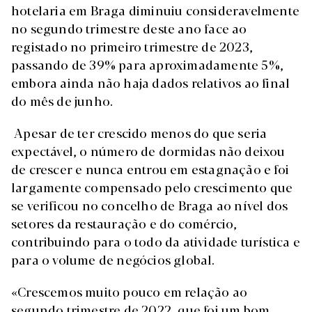
hotelaria em Braga diminuiu consideravelmente
no segundo trimestre deste ano face ao
registado no primeiro trimestre de 2023,
passando de 39% para aproximadamente 5%,
embora ainda não haja dados relativos ao final
do mês de junho.
Apesar de ter crescido menos do que seria
expectável, o número de dormidas não deixou
de crescer e nunca entrou em estagnação e foi
largamente compensado pelo crescimento que
se verificou no concelho de Braga ao nível dos
setores da restauração e do comércio,
contribuindo para o todo da atividade turística e
para o volume de negócios global.
«Crescemos muito pouco em relação ao
segundo trimestre de 2022, que foi um bom