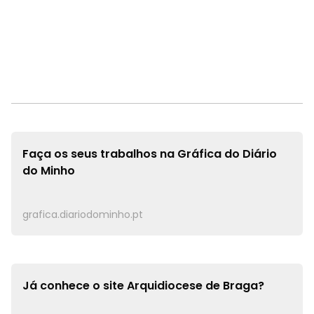
Faça os seus trabalhos na
Gráfica do Diário
do Minho
grafica.diariodominho.pt
Já conhece o site
Arquidiocese de Braga?