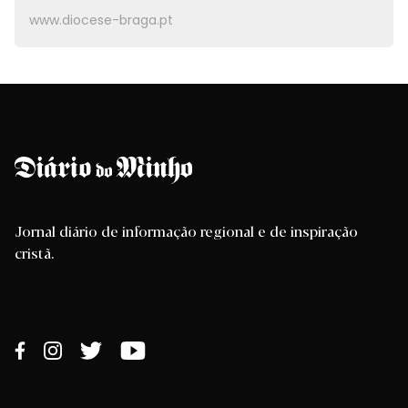
www.diocese-braga.pt
Jornal diário de informação regional e de inspiração
cristã.