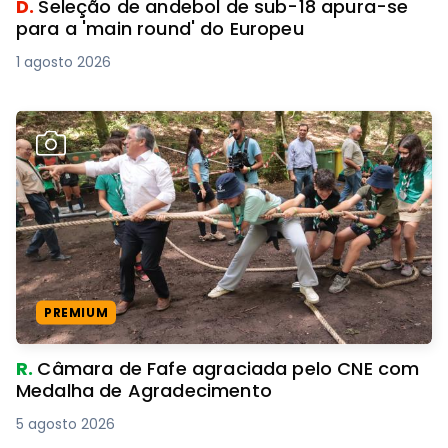
D.
Seleção de andebol de sub-18 apura-se
para a 'main round' do Europeu
1 agosto 2026
PREMIUM
R.
Câmara de Fafe agraciada pelo CNE com
Medalha de Agradecimento
5 agosto 2026