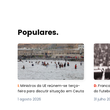
Populares.
I.
Ministros da UE reúnem-se terça-
D.
Franco
feira para discutir situação em Ceuta
do futebo
1 agosto 2026
31 julho 