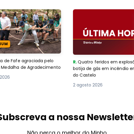
IUM
 de Fafe agraciada pelo
R.
Quatro feridos em explos
com Medalha de Agradecimento
botija de gás em incêndio 
do Castelo
 2026
2 agosto 2026
Subscreva a nossa Newslette
Não perca o melhor do Minho