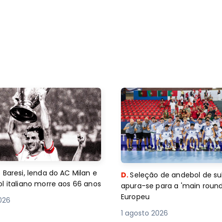
 Baresi, lenda do AC Milan e
D.
Seleção de andebol de su
l italiano morre aos 66 anos
apura-se para a 'main round
Europeu
2026
1 agosto 2026