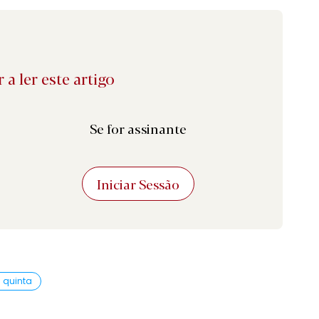
 a ler este artigo
Se for assinante
Iniciar Sessão
a quinta