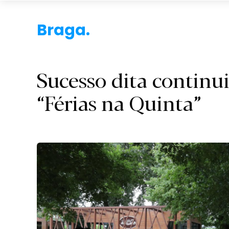
Braga.
Sucesso dita contin
“Férias na Quinta”