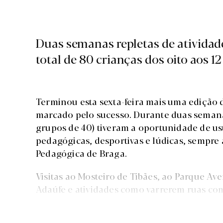
Duas semanas repletas de atividad
total de 80 crianças dos oito aos 12
Terminou esta sexta-feira mais uma edição 
marcado pelo sucesso. Durante duas semanas
grupos de 40) tiveram a oportunidade de us
pedagógicas, desportivas e lúdicas, sempr
Pedagógica de Braga.
Visitas ao Mosteiro de Tibães, ao Parque Ave
Adaúfe e atividades como varrerem ruas com