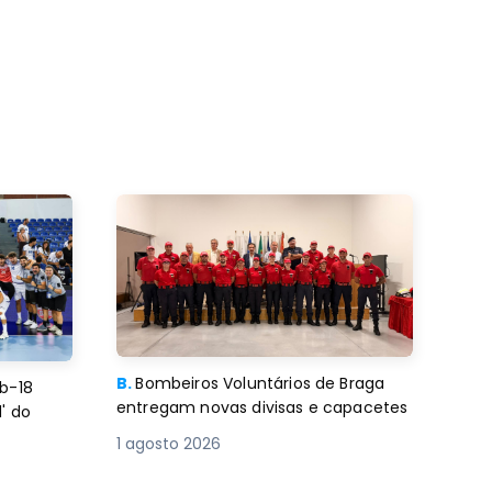
B.
Bombeiros Voluntários de Braga
b-18
entregam novas divisas e capacetes
' do
1 agosto 2026