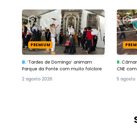
PREMIUM
PREM
B.
‘Tardes de Domingo’ animam
R.
Câmara
Parque da Ponte com muito folclore
CNE 
2 agosto 2026
5 agosto