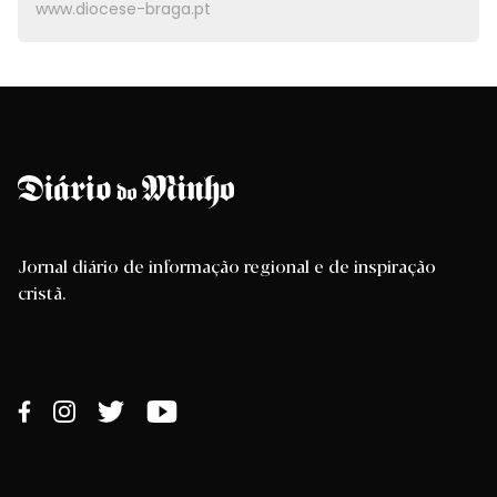
www.diocese-braga.pt
Jornal diário de informação regional e de inspiração
cristã.