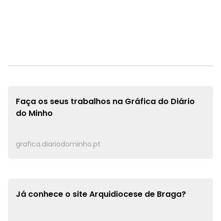
Faça os seus trabalhos na
Gráfica do Diário
do Minho
grafica.diariodominho.pt
Já conhece o site
Arquidiocese de Braga?