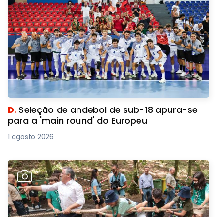
D.
Seleção de andebol de sub-18 apura-se
para a 'main round' do Europeu
1 agosto 2026