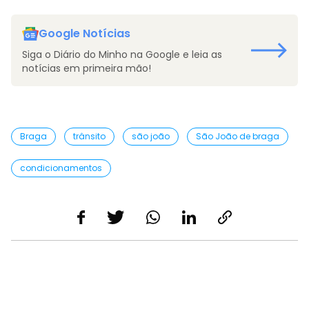
Google Notícias
Siga o Diário do Minho na Google e leia as
notícias em primeira mão!
Braga
trânsito
são joão
São João de braga
condicionamentos