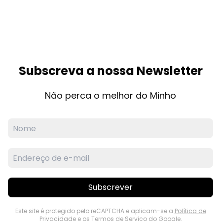
Subscreva a nossa Newsletter
Não perca o melhor do Minho
Subscrever
Este site é protegido pelo reCAPTCHA e aplicam-se a
Política de
Privacidade
e os
Termos de Serviço
do Google.