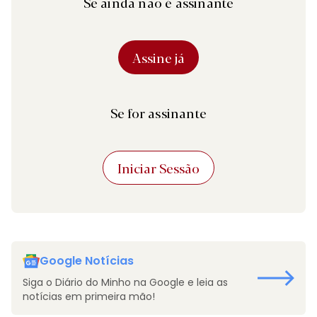
Se ainda não é assinante
Assine já
Se for assinante
Iniciar Sessão
Google Notícias
Siga o Diário do Minho na Google e leia as
notícias em primeira mão!