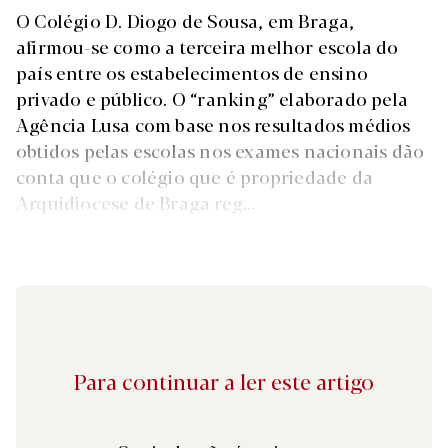
O Colégio D. Diogo de Sousa, em Braga,
afirmou-se como a terceira melhor escola do
país entre os estabelecimentos de ensino
privado e público. O “ranking” elaborado pela
Agência Lusa com base nos resultados médios
obtidos pelas escolas nos exames nacionais dão
conta que o colégio que é propriedade da
Arquidiocese de Braga reg...
Para continuar a ler este artigo