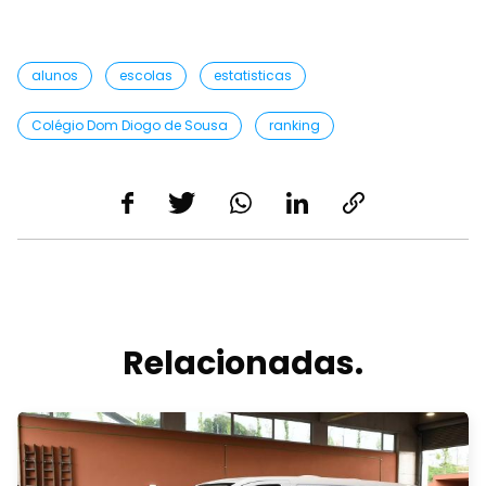
alunos
escolas
estatisticas
Colégio Dom Diogo de Sousa
ranking
Relacionadas.