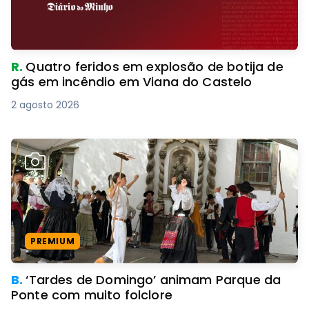
R.
Quatro feridos em explosão de botija de
gás em incêndio em Viana do Castelo
2 agosto 2026
PREMIUM
B.
‘Tardes de Domingo’ animam Parque da
Ponte com muito folclore