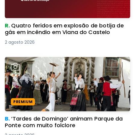
R.
Quatro feridos em explosão de botija de
gás em incêndio em Viana do Castelo
2 agosto 2026
PREMIUM
B.
‘Tardes de Domingo’ animam Parque da
Ponte com muito folclore