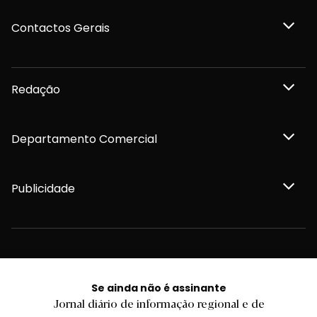
Contactos Gerais
Redação
Departamento Comercial
Publicidade
Privacidade e Cookies
Termos e Condições
Declaração de compromisso FSC®
Se ainda não é assinante
Política de Confidencialidade
Jornal diário de informação regional e de
Editar Cookies