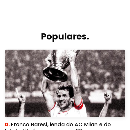
Populares.
D.
Franco Baresi, lenda do AC Milan e do