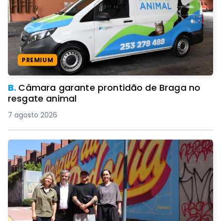
PREMIUM
B.
Câmara garante prontidão de Braga no
resgate animal
7 agosto 2026