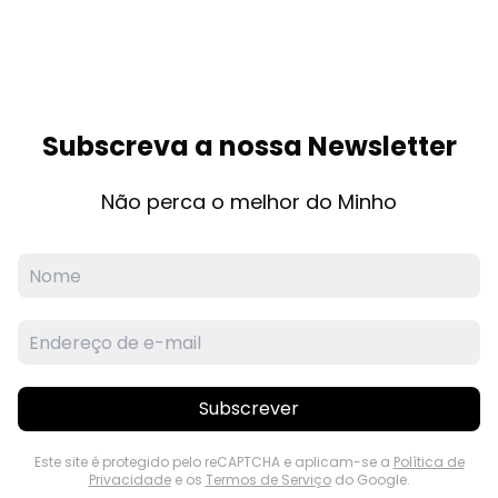
Subscreva a nossa Newsletter
Não perca o melhor do Minho
Subscrever
Este site é protegido pelo reCAPTCHA e aplicam-se a
Política de
Privacidade
e os
Termos de Serviço
do Google.