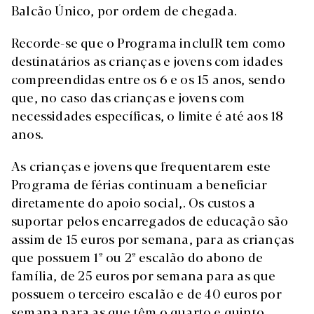
Balcão Único, por ordem de chegada.
Recorde-se que o Programa incluIR tem como
destinatários as crianças e jovens com idades
compreendidas entre os 6 e os 15 anos, sendo
que, no caso das crianças e jovens com
necessidades específicas, o limite é até aos 18
anos.
As crianças e jovens que frequentarem este
Programa de férias continuam a beneficiar
diretamente do apoio social,. Os custos a
suportar pelos encarregados de educação são
assim de 15 euros por semana, para as crianças
que possuem 1º ou 2º escalão do abono de
família, de 25 euros por semana para as que
possuem o terceiro escalão e de 40 euros por
semana para as que têm o quarto e quinto