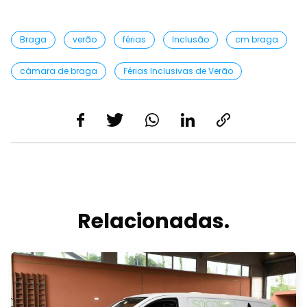
Braga
verão
férias
Inclusão
cm braga
câmara de braga
Férias Inclusivas de Verão
Relacionadas.