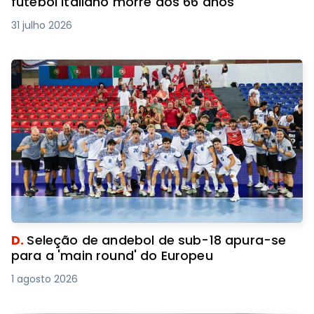
futebol italiano morre aos 66 anos
31 julho 2026
D.
Seleção de andebol de sub-18 apura-se
para a 'main round' do Europeu
1 agosto 2026