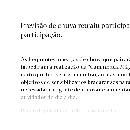
Previsão de chuva retraiu partici
participação.
As frequentes ameaças de chuva que pairar
impediram a realização da “Caminhada Mági
certo que houve alguma retração mas a noit
objetivos de sensibilizar os bracarenses para
necessidade urgente de renovar e aumentar 
atividades do dia a dia.
Pouco depois das 21h00, os mais de 1 5...