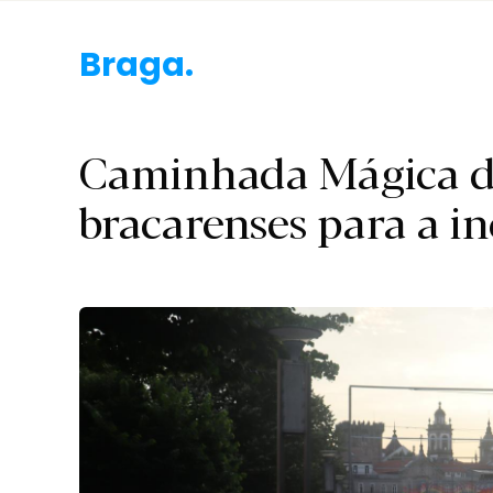
Braga.
Caminhada Mágica da 
bracarenses para a in