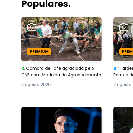
Populares.
PREMIUM
PREM
R.
Câmara de Fafe agraciada pelo
B.
‘Tard
CNE com Medalha de Agradecimento
Parque d
5 agosto 2026
2 agosto