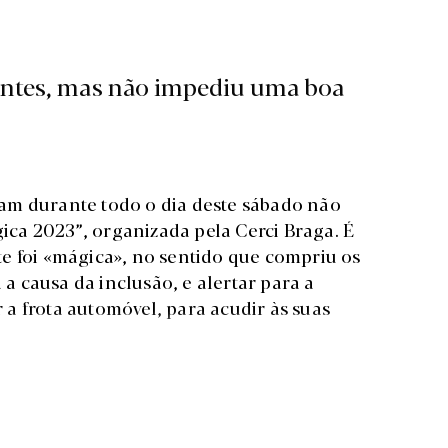
pantes, mas não impediu uma boa
am durante todo o dia deste sábado não
ca 2023”, organizada pela Cerci Braga. É
e foi «mágica», no sentido que compriu os
 a causa da inclusão, e alertar para a
a frota automóvel, para acudir às suas