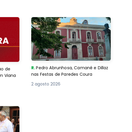
R.
Pedro Abrunhosa, Camané e Dillaz
ão de
nas Festas de Paredes Coura
em Viana
2 agosto 2026