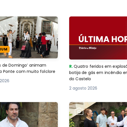
IUM
es de Domingo’ animam
R.
Quatro feridos em explos
a Ponte com muito folclore
botija de gás em incêndio 
do Castelo
 2026
2 agosto 2026