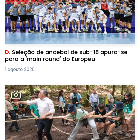
D.
Seleção de andebol de sub-18 apura-se
para a 'main round' do Europeu
1 agosto 2026