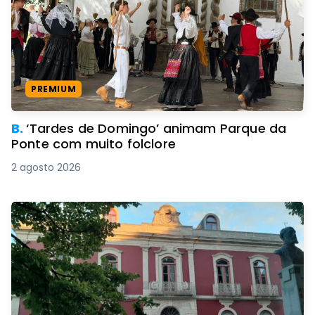
PREMIUM
B.
‘Tardes de Domingo’ animam Parque da
Ponte com muito folclore
2 agosto 2026