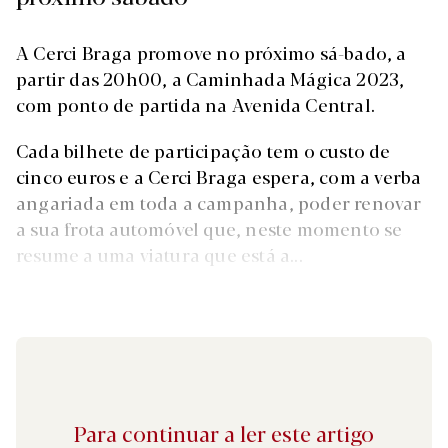
A Cerci Braga promove no próximo sá-bado, a
partir das 20h00, a Caminhada Mágica 2023,
com ponto de partida na Avenida Central.
Cada bilhete de participação tem o custo de
cinco euros e a Cerci Braga espera, com a verba
angariada em toda a campanha, poder renovar
a sua frota automóvel que, neste momento se
resume a uma viatura que está a...
Para continuar a ler este artigo