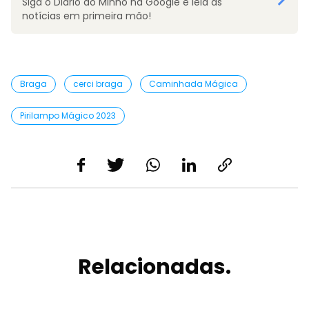
Siga o Diário do Minho na Google e leia as
notícias em primeira mão!
Braga
cerci braga
Caminhada Mágica
Pirilampo Mágico 2023
Relacionadas.