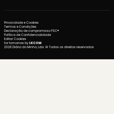
Privacidade e Cookies
Termos e Condições
Declaração de compromisso FSC®
Política de Confidencialidade
Editar Cookies
for tomorrow by
LKCOM
2026 Diário do Minho, Lda. © Todos os direitos reservados