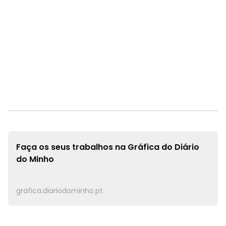
Faça os seus trabalhos na
Gráfica do Diário
do Minho
grafica.diariodominho.pt