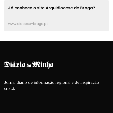
Já conhece o site
Arquidiocese de Braga?
www.diocese-braga.pt
Jornal diário de informação regional e de inspiração
cristã.